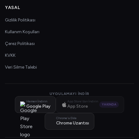
YASAL
Gizlilik Politikası
Kullanım Koşulları
Çerez Politikası
KVKK
Veri Silme Talebi
UYGULAMAYI İNDIR
Hemen İndirin
App Store'dan İndirin
YAKINDA
Google Play
App Store
Chrome'a Ekle
Chrome Uzantısı