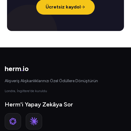
Ücretsiz kaydol
herm
.
io
Alışveriş Alışkanlıklarınızı Özel Ödüllere Dönüştürün
Londra, İngiltere'de kuruldu
Herm'i Yapay Zekâya Sor