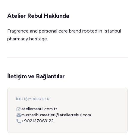
Atelier Rebul Hakkında
Fragrance and personal care brand rooted in Istanbul
pharmacy heritage.
İletişim ve Bağlantılar
İLETIŞIM BILGILERI
atelierrebul.com.tr
musterihizmetleri@atelierrebul.com
+902127063122