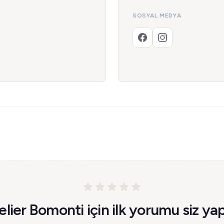
SOSYAL MEDYA
elier Bomonti için ilk yorumu siz yap