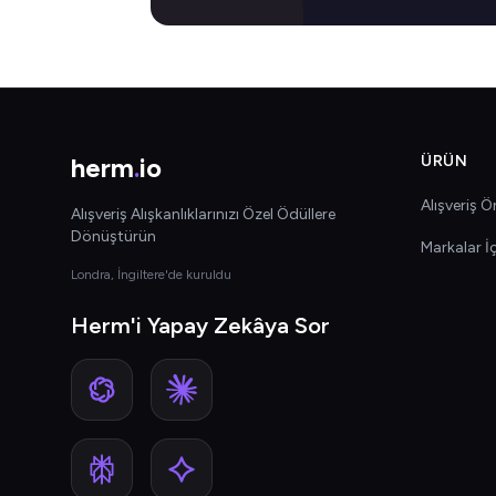
herm
.
io
ÜRÜN
Alışveriş Ön
Alışveriş Alışkanlıklarınızı Özel Ödüllere
Dönüştürün
Markalar İ
Londra, İngiltere'de kuruldu
Herm'i Yapay Zekâya Sor