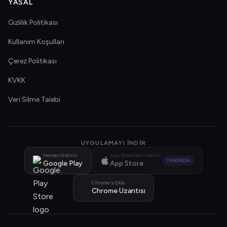
YASAL
Gizlilik Politikası
Kullanım Koşulları
Çerez Politikası
KVKK
Veri Silme Talebi
UYGULAMAYI İNDIR
Hemen İndirin
App Store'dan İndirin
YAKINDA
Google Play
App Store
Chrome'a Ekle
Chrome Uzantısı