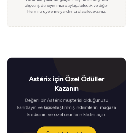
alışveriş deneyiminizi paylaşabilecek ve diğer
Herm.io üyelerine yardımcı olabileceksiniz.
Astérix için Özel Ödüller
Kazanın
Değerli bir Astérix müşterisi olduğunuzu
kanıtlayın ve kişiselleştirilmiş indirimlerin, mağaza
kredisinin ve özel ürünlerin kilidini açın.