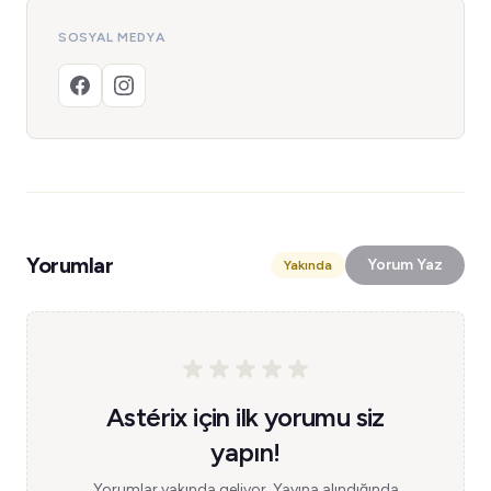
SOSYAL MEDYA
Yorumlar
Yorum Yaz
Yakında
Astérix için ilk yorumu siz
yapın!
Yorumlar yakında geliyor. Yayına alındığında