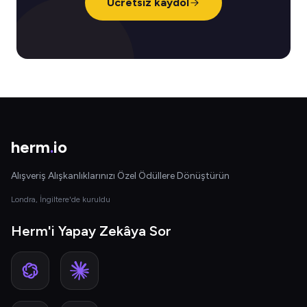
Ücretsiz kaydol
herm
.
io
Alışveriş Alışkanlıklarınızı Özel Ödüllere Dönüştürün
Londra, İngiltere'de kuruldu
Herm'i Yapay Zekâya Sor