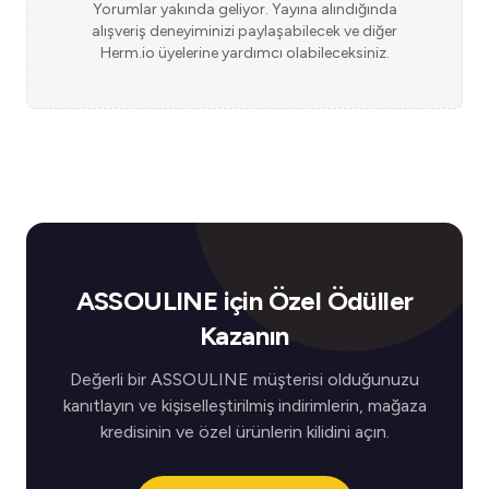
Yorumlar yakında geliyor. Yayına alındığında
alışveriş deneyiminizi paylaşabilecek ve diğer
Herm.io üyelerine yardımcı olabileceksiniz.
ASSOULINE için Özel Ödüller
Kazanın
Değerli bir ASSOULINE müşterisi olduğunuzu
kanıtlayın ve kişiselleştirilmiş indirimlerin, mağaza
kredisinin ve özel ürünlerin kilidini açın.