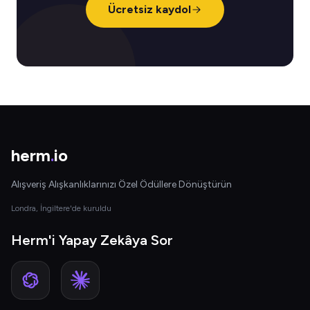
Ücretsiz kaydol
herm
.
io
Alışveriş Alışkanlıklarınızı Özel Ödüllere Dönüştürün
Londra, İngiltere'de kuruldu
Herm'i Yapay Zekâya Sor