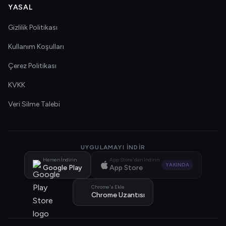
YASAL
Gizlilik Politikası
Kullanım Koşulları
Çerez Politikası
KVKK
Veri Silme Talebi
UYGULAMAYI İNDIR
Hemen İndirin
App Store'dan İndirin
YAKINDA
Google Play
App Store
Chrome'a Ekle
Chrome Uzantısı