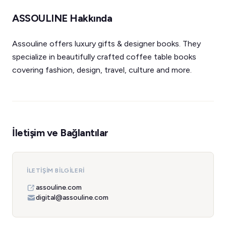
ASSOULINE Hakkında
Assouline offers luxury gifts & designer books. They
specialize in beautifully crafted coffee table books
covering fashion, design, travel, culture and more.
İletişim ve Bağlantılar
İLETIŞIM BILGILERI
assouline.com
digital@assouline.com