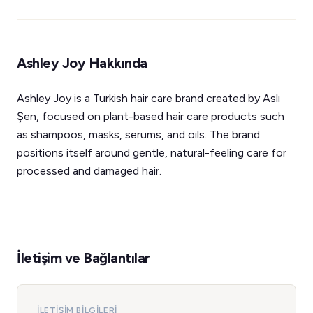
Ashley Joy Hakkında
Ashley Joy is a Turkish hair care brand created by Aslı
Şen, focused on plant-based hair care products such
as shampoos, masks, serums, and oils. The brand
positions itself around gentle, natural-feeling care for
processed and damaged hair.
İletişim ve Bağlantılar
İLETIŞIM BILGILERI