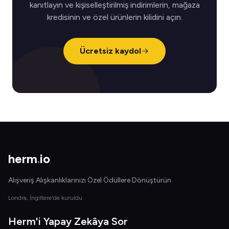
kanıtlayın ve kişiselleştirilmiş indirimlerin, mağaza
kredisinin ve özel ürünlerin kilidini açın.
Ücretsiz kaydol
herm
.
io
Alışveriş Alışkanlıklarınızı Özel Ödüllere Dönüştürün
Londra, İngiltere'de kuruldu
Herm'i Yapay Zekâya Sor