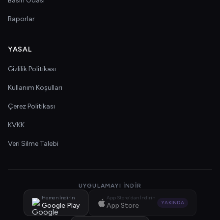
Basın Odası
Raporlar
YASAL
Gizlilik Politikası
Kullanım Koşulları
Çerez Politikası
KVKK
Veri Silme Talebi
UYGULAMAYI İNDIR
Hemen İndirin
App Store'dan İndirin
YAKINDA
Google Play
App Store