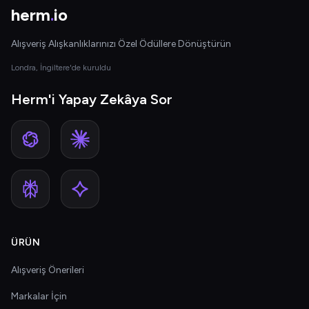
herm
.
io
Alışveriş Alışkanlıklarınızı Özel Ödüllere Dönüştürün
Londra, İngiltere'de kuruldu
Herm'i Yapay Zekâya Sor
ÜRÜN
Alışveriş Önerileri
Markalar İçin