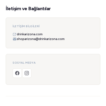
İletişim ve Bağlantılar
İLETIŞIM BILGILERI
drinkarizona.com
shoparizona@drinkarizona.com
SOSYAL MEDYA