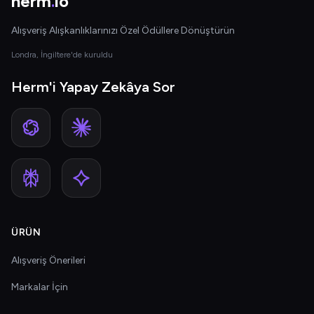
herm
.
io
Alışveriş Alışkanlıklarınızı Özel Ödüllere Dönüştürün
Londra, İngiltere'de kuruldu
Herm'i Yapay Zekâya Sor
ÜRÜN
Alışveriş Önerileri
Markalar İçin