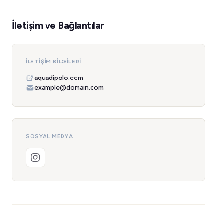
İletişim ve Bağlantılar
İLETIŞIM BILGILERI
aquadipolo.com
example@domain.com
SOSYAL MEDYA