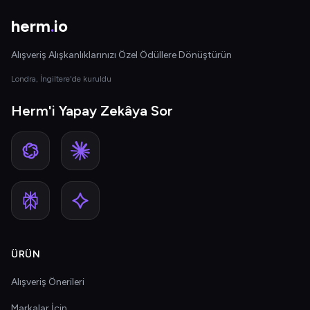
herm
.
io
Alışveriş Alışkanlıklarınızı Özel Ödüllere Dönüştürün
Londra, İngiltere'de kuruldu
Herm'i Yapay Zekâya Sor
ÜRÜN
Alışveriş Önerileri
Markalar İçin