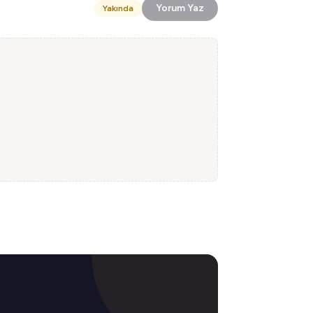
Yorum Yaz
Yakında