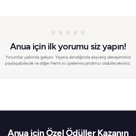
Anua için ilk yorumu siz yapın!
Yorumlar yakında geliyor. Yayına alındığında alışveriş deneyiminizi
paylaşabilecek ve diğer Herm.io üyelerine yardımcı olabileceksiniz.
Anua için Özel Ödüller Kazanın