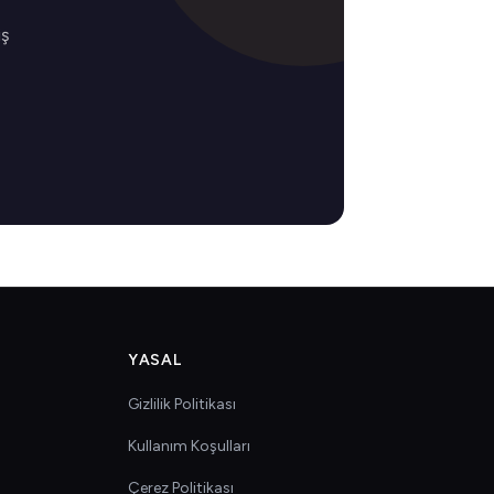
iş
YASAL
Gizlilik Politikası
Kullanım Koşulları
Çerez Politikası