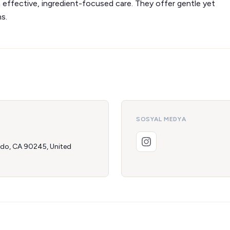
 effective, ingredient-focused care. They offer gentle yet
s.
SOSYAL MEDYA
ndo, CA 90245, United