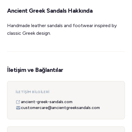
Ancient Greek Sandals Hakkında
Handmade leather sandals and footwear inspired by
classic Greek design.
İletişim ve Bağlantılar
İLETIŞIM BILGILERI
ancient-greek-sandals.com
customercare@ancientgreeksandals.com