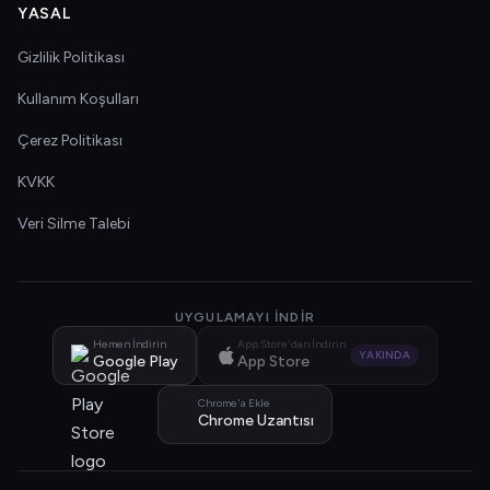
YASAL
Gizlilik Politikası
Kullanım Koşulları
Çerez Politikası
KVKK
Veri Silme Talebi
UYGULAMAYI İNDIR
Hemen İndirin
App Store'dan İndirin
YAKINDA
Google Play
App Store
Chrome'a Ekle
Chrome Uzantısı