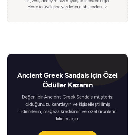
alışveriş deneyiminizi paylaşabilecek ve diğer
Herm.io üyelerine yardımcı olabileceksiniz.
Ancient Greek Sandals için Özel
Ödüller Kazanın
Değerli bir Ancient Greek Sandals müşterisi
olduğunuzu kanıtlayın ve kişiselleştirilmiş
indirimlerin, mağaza kredisinin ve özel ürünlerin
kilidini açın.