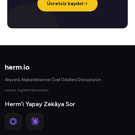
Ücretsiz kaydol
herm
.
io
Alışveriş Alışkanlıklarınızı Özel Ödüllere Dönüştürün
Londra, İngiltere'de kuruldu
Herm'i Yapay Zekâya Sor