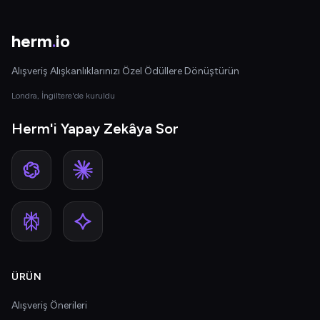
herm
.
io
Alışveriş Alışkanlıklarınızı Özel Ödüllere Dönüştürün
Londra, İngiltere'de kuruldu
Herm'i Yapay Zekâya Sor
ÜRÜN
Alışveriş Önerileri