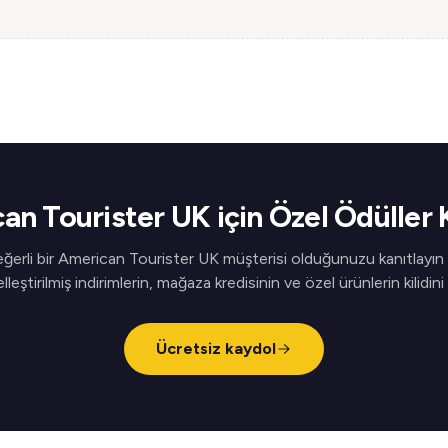
an Tourister UK için Özel Ödüller 
ğerli bir American Tourister UK müşterisi olduğunuzu kanıtlayın
elleştirilmiş indirimlerin, mağaza kredisinin ve özel ürünlerin kilidini
Ücretsiz kaydol