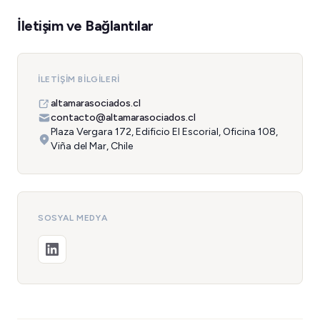
İletişim ve Bağlantılar
İLETIŞIM BILGILERI
altamarasociados.cl
contacto@altamarasociados.cl
Plaza Vergara 172, Edificio El Escorial, Oficina 108,
Viña del Mar, Chile
SOSYAL MEDYA