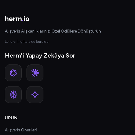
herm
.
io
Alışveriş Alışkanlıklarınızı Özel Ödüllere Dönüştürün
Londra, İngiltere'de kuruldu
Herm'i Yapay Zekâya Sor
ÜRÜN
Alışveriş Önerileri