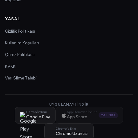
YASAL
Gizlilik Politikası
Kullanım Koşulları
Çerez Politikası
KVKK
Veri Silme Talebi
UYGULAMAYI İNDIR
Hemen İndirin
App Store'dan İndirin
YAKINDA
Google Play
App Store
Chrome'a Ekle
Chrome Uzantısı