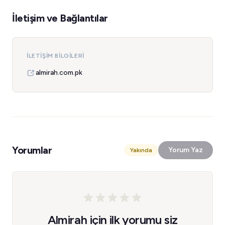
İletişim ve Bağlantılar
İLETIŞIM BILGILERI
almirah.com.pk
Yorumlar
Yorum Yaz
Yakında
Almirah için ilk yorumu siz