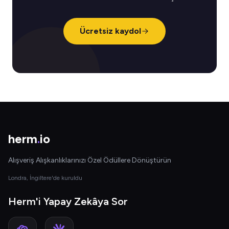
Ücretsiz kaydol
herm
.
io
Alışveriş Alışkanlıklarınızı Özel Ödüllere Dönüştürün
Londra, İngiltere'de kuruldu
Herm'i Yapay Zekâya Sor