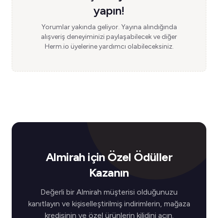
yapın!
Yorumlar yakında geliyor. Yayına alındığında
alışveriş deneyiminizi paylaşabilecek ve diğer
Herm.io üyelerine yardımcı olabileceksiniz.
Almirah için Özel Ödüller
Kazanın
Değerli bir Almirah müşterisi olduğunuzu
kanıtlayın ve kişiselleştirilmiş indirimlerin, mağaza
kredisinin ve özel ürünlerin kilidini açın.