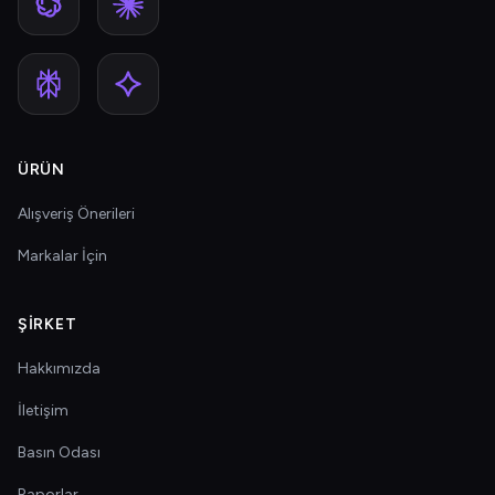
ÜRÜN
Alışveriş Önerileri
Markalar İçin
ŞIRKET
Hakkımızda
İletişim
Basın Odası
Raporlar