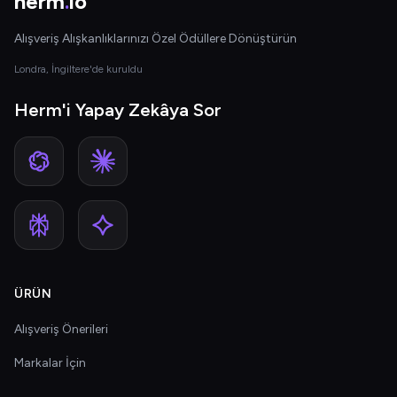
herm
.
io
Alışveriş Alışkanlıklarınızı Özel Ödüllere Dönüştürün
Londra, İngiltere'de kuruldu
Herm'i Yapay Zekâya Sor
ÜRÜN
Alışveriş Önerileri
Markalar İçin