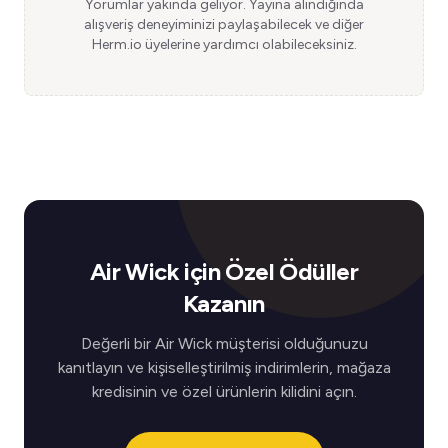
Yorumlar yakında geliyor. Yayına alındığında
alışveriş deneyiminizi paylaşabilecek ve diğer
Herm.io üyelerine yardımcı olabileceksiniz.
Air Wick için Özel Ödüller
Kazanın
Değerli bir Air Wick müşterisi olduğunuzu
kanıtlayın ve kişiselleştirilmiş indirimlerin, mağaza
kredisinin ve özel ürünlerin kilidini açın.