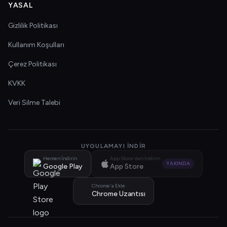
YASAL
Gizlilik Politikası
Kullanım Koşulları
Çerez Politikası
KVKK
Veri Silme Talebi
UYGULAMAYI İNDIR
Hemen İndirin
App Store'dan İndirin
YAKINDA
Google Play
App Store
Chrome'a Ekle
Chrome Uzantısı