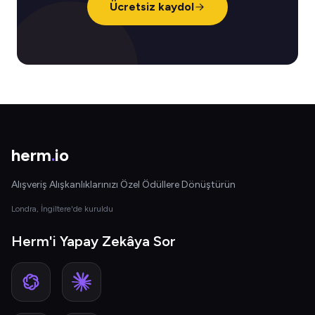
Ücretsiz kaydol
herm
.
io
Alışveriş Alışkanlıklarınızı Özel Ödüllere Dönüştürün
Londra, İngiltere'de kuruldu
Herm'i Yapay Zekâya Sor