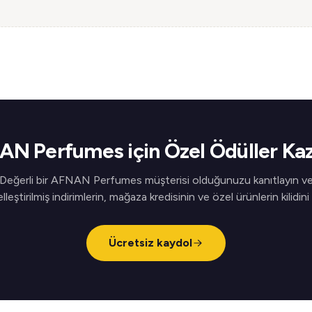
N Perfumes için Özel Ödüller Ka
Değerli bir AFNAN Perfumes müşterisi olduğunuzu kanıtlayın v
elleştirilmiş indirimlerin, mağaza kredisinin ve özel ürünlerin kilidini
Ücretsiz kaydol