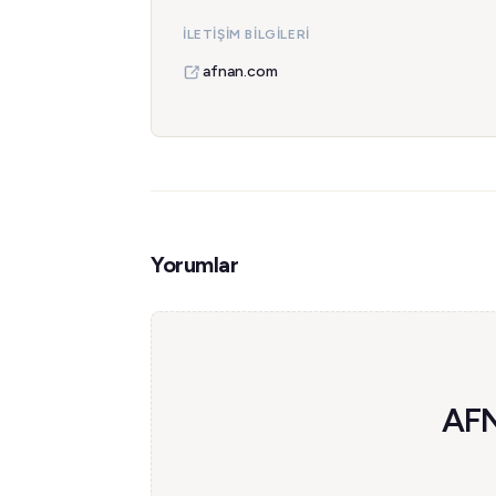
İLETIŞIM BILGILERI
afnan.com
Yorumlar
AFN