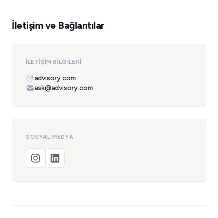
İletişim ve Bağlantılar
İLETIŞIM BILGILERI
advisory.com
ask@advisory.com
SOSYAL MEDYA