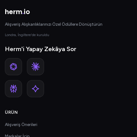
herm
.
io
Alışveriş Alışkanlıklarınızı Özel Ödüllere Dönüştürün
Londra, İngiltere'de kuruldu
Herm'i Yapay Zekâya Sor
ÜRÜN
Alışveriş Önerileri
Markalar İçin