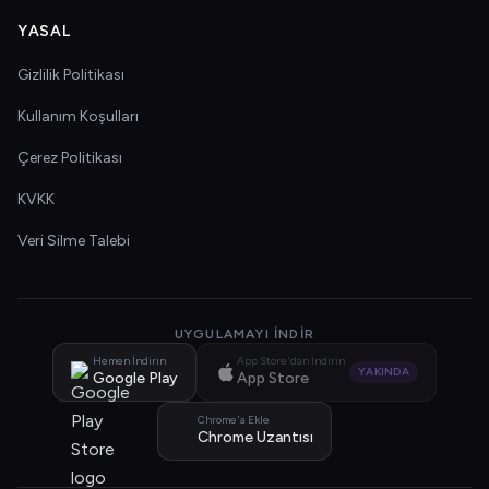
YASAL
Gizlilik Politikası
Kullanım Koşulları
Çerez Politikası
KVKK
Veri Silme Talebi
UYGULAMAYI İNDIR
Hemen İndirin
App Store'dan İndirin
YAKINDA
Google Play
App Store
Chrome'a Ekle
Chrome Uzantısı