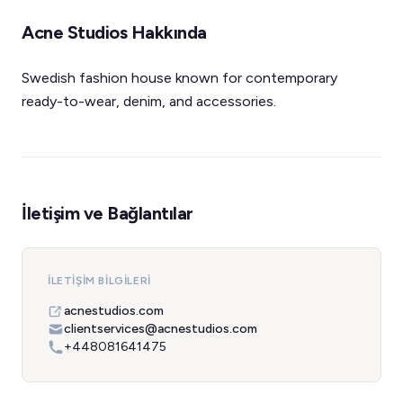
Acne Studios Hakkında
Swedish fashion house known for contemporary
ready-to-wear, denim, and accessories.
İletişim ve Bağlantılar
İLETIŞIM BILGILERI
acnestudios.com
clientservices@acnestudios.com
+448081641475