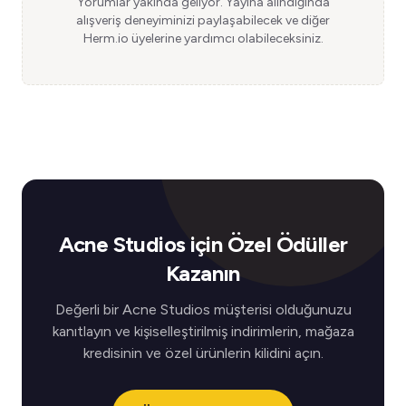
Yorumlar yakında geliyor. Yayına alındığında
alışveriş deneyiminizi paylaşabilecek ve diğer
Herm.io üyelerine yardımcı olabileceksiniz.
Acne Studios için Özel Ödüller
Kazanın
Değerli bir Acne Studios müşterisi olduğunuzu
kanıtlayın ve kişiselleştirilmiş indirimlerin, mağaza
kredisinin ve özel ürünlerin kilidini açın.