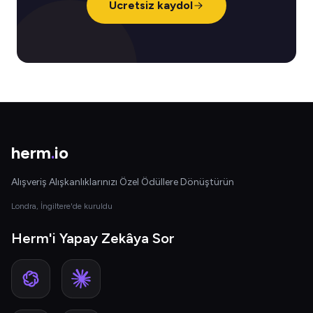
Ücretsiz kaydol
herm
.
io
Alışveriş Alışkanlıklarınızı Özel Ödüllere Dönüştürün
Londra, İngiltere'de kuruldu
Herm'i Yapay Zekâya Sor