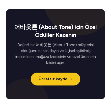
어바웃톤 (About Tone) için Özel
Ödüller Kazanın
Değerli bir 어바웃톤 (About Tone) müşterisi
olduğunuzu kanıtlayın ve kişiselleştirilmiş
indirimlerin, mağaza kredisinin ve özel ürünlerin
kilidini açın.
Ücretsiz kaydol