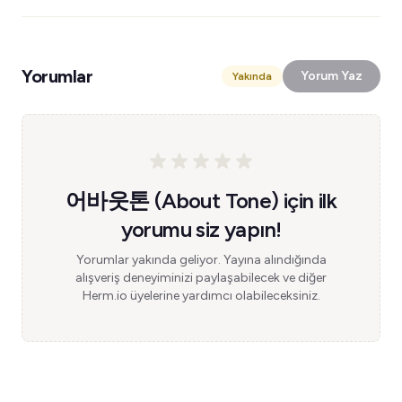
Yorumlar
Yorum Yaz
Yakında
어바웃톤 (About Tone) için ilk
yorumu siz yapın!
Yorumlar yakında geliyor. Yayına alındığında
alışveriş deneyiminizi paylaşabilecek ve diğer
Herm.io üyelerine yardımcı olabileceksiniz.