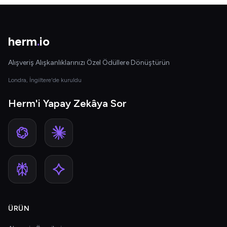
herm
.
io
Alışveriş Alışkanlıklarınızı Özel Ödüllere Dönüştürün
Londra, İngiltere'de kuruldu
Herm'i Yapay Zekâya Sor
ÜRÜN