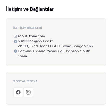
İletişim ve Bağlantılar
İLETIŞIM BILGILERI
about-tone.com
plan22255@bbia.co.kr
21998, 32nd Floor, POSCO Tower-Songdo, 165
Convensia-daero, Yeonsu-gu, Incheon, South
Korea
SOSYAL MEDYA