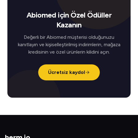
Abiomed için Özel Ödüller
Kazanın
Değerli bir Abiomed müşterisi olduğunuzu
kanıtlayın ve kişiselleştirilmiş indirimlerin, mağaza
kredisinin ve özel ürünlerin kilidini açın.
Ücretsiz kaydol
herm
.
io