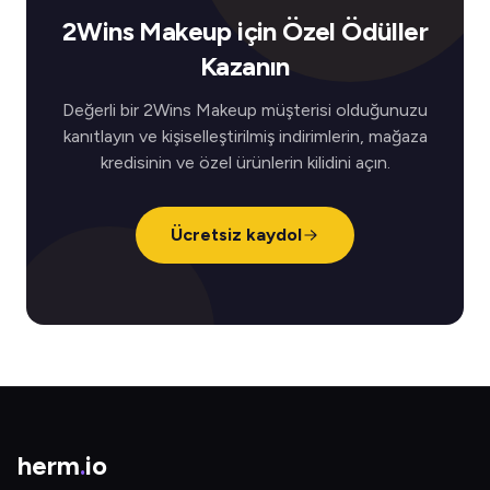
2Wins Makeup için Özel Ödüller
Kazanın
Değerli bir 2Wins Makeup müşterisi olduğunuzu
kanıtlayın ve kişiselleştirilmiş indirimlerin, mağaza
kredisinin ve özel ürünlerin kilidini açın.
Ücretsiz kaydol
herm
.
io