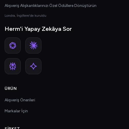
Alışveriş Alışkanlıklarınızı Özel Ödüllere Dönüştürün
Londra, İngiltere'de kuruldu
Herm'i Yapay Zekâya Sor
ÜRÜN
Alışveriş Önerileri
Markalar İçin
ŞIRKET