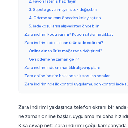
2. Favori listenizi hazırlayın
3. Sepete güvenmeyin, stok değişebilir
4. Ödeme adımını önceden kolaylaştırın
5. İade koşullarını alışverişten önce bilin
Zara indirim kodu var mı? Kupon sitelerine dikkat
Zara indiriminden alınan ürün iade edilir mi?
Online alınan ürün mağazada değişir mi?
Geri ödeme ne zaman gelir?
Zara indiriminde en mantıklı alışveriş planı
Zara online indirim hakkında sık sorulan sorular
Zara indiriminde ilk kontrol uygulama, son kontrol iade sü
Zara indirimi yaklaşınca telefon ekranı bir anda 
ne zaman online başlar, uygulama mı daha hızlı
Kısa cevap net: Zara indirimi çoğu kampanyada ö