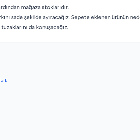
ardından mağaza stoklarıdır.
kını sade şekilde ayıracağız. Sepete eklenen ürünün ne
 tuzaklarını da konuşacağız.
fark