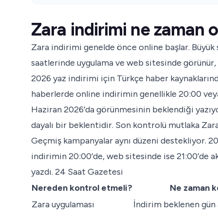
Zara indirimi ne zaman o
Zara indirimi genelde önce online başlar. Büy
saatlerinde uygulama ve web sitesinde görünür, m
2026 yaz indirimi için Türkçe haber kaynaklarınd
haberlerde online indirimin genellikle 20:00 vey
Haziran 2026’da görünmesinin beklendiği yazıyor
dayalı bir beklentidir. Son kontrolü mutlaka Za
Geçmiş kampanyalar aynı düzeni destekliyor. 20
indirimin 20:00’de, web sitesinde ise 21:00’de a
yazdı.
24 Saat Gazetesi
Nereden kontrol etmeli?
Ne zaman ko
Zara uygulaması
İndirim beklenen gün