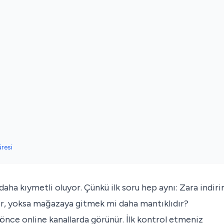
resi
daha kıymetli oluyor. Çünkü ilk soru hep aynı: Zara indiri
dır, yoksa mağazaya gitmek mi daha mantıklıdır?
nce online kanallarda görünür. İlk kontrol etmeniz