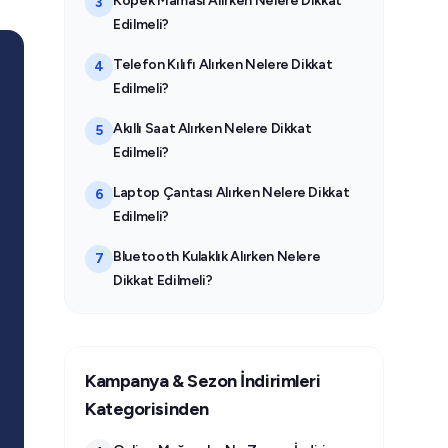
Köpek Maması Alırken Nelere Dikkat
3
Edilmeli?
Telefon Kılıfı Alırken Nelere Dikkat
4
Edilmeli?
Akıllı Saat Alırken Nelere Dikkat
5
Edilmeli?
Laptop Çantası Alırken Nelere Dikkat
6
Edilmeli?
Bluetooth Kulaklık Alırken Nelere
7
Dikkat Edilmeli?
Kampanya & Sezon İndirimleri
Kategorisinden