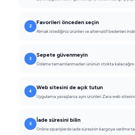
Favorileri önceden seçin
2
Almak istediğiniz ürünleri ve alternatif bedenleri ind
Sepete güvenmeyin
3
Ödeme tamamlanmadan ürünün stokta kalacağını 
Web sitesini de açık tutun
4
Uygulama yavaşlarsa aynı ürünleri Zara web sitesin
İade süresini bilin
5
Online siparişlerde iade süresinin kargoya verilme t