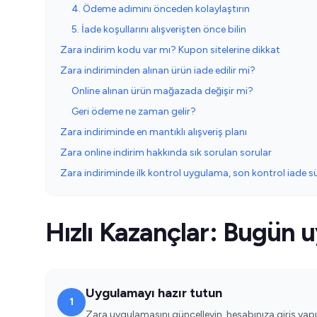
4. Ödeme adımını önceden kolaylaştırın
5. İade koşullarını alışverişten önce bilin
Zara indirim kodu var mı? Kupon sitelerine dikkat
Zara indiriminden alınan ürün iade edilir mi?
Online alınan ürün mağazada değişir mi?
Geri ödeme ne zaman gelir?
Zara indiriminde en mantıklı alışveriş planı
Zara online indirim hakkında sık sorulan sorular
Zara indiriminde ilk kontrol uygulama, son kontrol iade sü
Hızlı Kazançlar: Bugün u
Uygulamayı hazır tutun
1
Zara uygulamasını güncelleyin, hesabınıza giriş yapın 