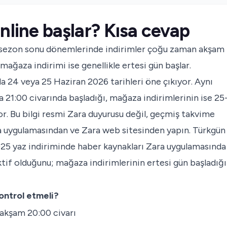
nline başlar? Kısa cevap
ük sezon sonu dönemlerinde indirimler çoğu zaman akşam
ağaza indirimi ise genellikle ertesi gün başlar.
a 24 veya 25 Haziran 2026 tarihleri öne çıkıyor. Aynı
a 21:00 civarında başladığı, mağaza indirimlerinin ise 25
. Bu bilgi resmi Zara duyurusu değil, geçmiş takvime
ra uygulamasından ve Zara web sitesinden yapın.
Türkgün
25 yaz indiriminde haber kaynakları Zara uygulamasında
ktif olduğunu; mağaza indirimlerinin ertesi gün başladığı
ntrol etmeli?
 akşam 20:00 civarı