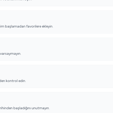
irim başlamadan favorilere ekleyin.
varsaymayın.
den kontrol edin.
arihinden başladığını unutmayın.