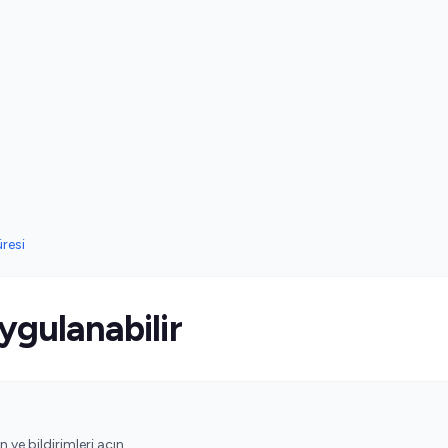
resi
ygulanabilir
ve bildirimleri açın.