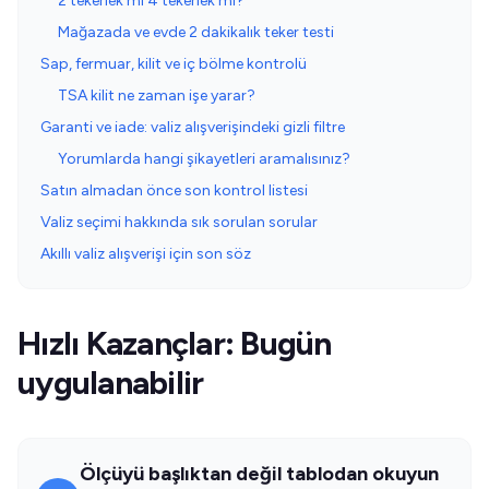
2 tekerlek mi 4 tekerlek mi?
Mağazada ve evde 2 dakikalık teker testi
Sap, fermuar, kilit ve iç bölme kontrolü
TSA kilit ne zaman işe yarar?
Garanti ve iade: valiz alışverişindeki gizli filtre
Yorumlarda hangi şikayetleri aramalısınız?
Satın almadan önce son kontrol listesi
Valiz seçimi hakkında sık sorulan sorular
Akıllı valiz alışverişi için son söz
Hızlı Kazançlar: Bugün
uygulanabilir
Ölçüyü başlıktan değil tablodan okuyun