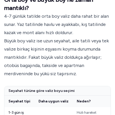
mantıklı?
4-7 günlük tatilde orta boy valiz daha rahat bir alan
sunar. Yaz tatilinde havlu ve ayakkabı, kış tatilinde
kazak ve mont alanı hızlı doldurur.
Büyük boy valiz ise uzun seyahat, aile tatili veya tek
valize birkaç kişinin eşyasını koyma durumunda
mantıklıdır. Fakat büyük valiz doldukça ağırlaşır;
otobüs bagajında, takside ve apartman
merdiveninde bu yükü siz taşırsınız.
Seyahat türüne göre valiz boyu seçimi
Seyahat tipi
Daha uygun valiz
Neden?
1-3 gün iş
Hızlı hareket