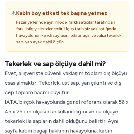
⚠️
Kabin boy etiketi tek başına yetmez
Pazar yerlerinde aynı model farklı satıcılar tarafından
farklı bilgiyle listelenebilir. Uçuş tarihiniz yaklaştığında
havayolunun kendi sayfasını tekrar açın ve valizi tekerlek,
sap, yan ayak dahil ölçün.
Tekerlek ve sap ölçüye dahil mi?
Evet, alışverişte güvenli yaklaşım toplam dış ölçüyü
esas almaktır. Tekerlek, üst sap, yan çıkıntı ve dış
cep toplam hacmi büyütür.
IATA, birçok havayolunda genel referans olarak 56 x
45 x 25 cm ölçüsünün kullanıldığını ve bu ölçüye
tekerlek ile sapların dahil olduğunu belirtir. Aynı
sayfa kabin bagajı hakkının havayoluna, kabin