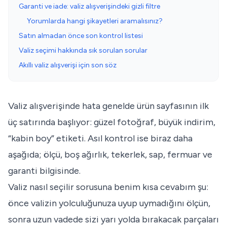
Garanti ve iade: valiz alışverişindeki gizli filtre
Yorumlarda hangi şikayetleri aramalısınız?
Satın almadan önce son kontrol listesi
Valiz seçimi hakkında sık sorulan sorular
Akıllı valiz alışverişi için son söz
Valiz alışverişinde hata genelde ürün sayfasının ilk
üç satırında başlıyor: güzel fotoğraf, büyük indirim,
“kabin boy” etiketi. Asıl kontrol ise biraz daha
aşağıda; ölçü, boş ağırlık, tekerlek, sap, fermuar ve
garanti bilgisinde.
Valiz nasıl seçilir sorusuna benim kısa cevabım şu:
önce valizin yolculuğunuza uyup uymadığını ölçün,
sonra uzun vadede sizi yarı yolda bırakacak parçaları