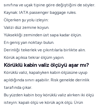
sınıfına ve uçak tipine göre değiştiğini de söyler.
Kaynak:
IATA passenger baggage rules
.
Ölçerken şu yolu izleyin:
Valizi düz zemine koyun.
Yüksekliği zeminden üst sapa kadar ölçün.
En geniş yan noktayı bulun.
Derinliği tekerlek ve çıkıntılarla birlikte alın.
Körük açıksa tekrar ölçüm yapın.
Körüklü kabin valiz ölçüyü aşar mı?
Körüklü valiz, kapalıyken kabin ölçüsüne uyup
açıldığında sınırı aşabilir. Risk genelde derinlik
tarafında çıkar.
Bu yüzden kabin boy körüklü valiz alırken iki ölçü
isteyin: kapalı ölçü ve körük açık ölçü. Ürün