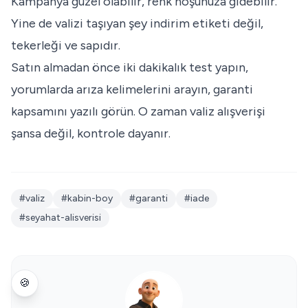
Kampanya güzel olabilir, renk hoşunuza gidebilir.
Yine de valizi taşıyan şey indirim etiketi değil,
tekerleği ve sapıdır.
Satın almadan önce iki dakikalık test yapın,
yorumlarda arıza kelimelerini arayın, garanti
kapsamını yazılı görün. O zaman valiz alışverişi
şansa değil, kontrole dayanır.
#valiz
#kabin-boy
#garanti
#iade
#seyahat-alisverisi
🍪