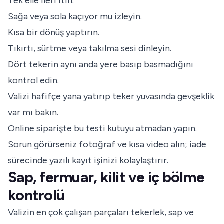
Tek elle ileri itin.
Sağa veya sola kaçıyor mu izleyin.
Kısa bir dönüş yaptırın.
Tıkırtı, sürtme veya takılma sesi dinleyin.
Dört tekerin aynı anda yere basıp basmadığını
kontrol edin.
Valizi hafifçe yana yatırıp teker yuvasında gevşeklik
var mı bakın.
Online siparişte bu testi kutuyu atmadan yapın.
Sorun görürseniz fotoğraf ve kısa video alın; iade
sürecinde yazılı kayıt işinizi kolaylaştırır.
Sap, fermuar, kilit ve iç bölme
kontrolü
Valizin en çok çalışan parçaları tekerlek, sap ve