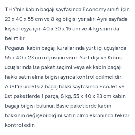
THY’nin
kabin bagajı sayfasında
Economy sınıfı için
23 x 40 x 55 cm ve 8 kg bilgisi yer alır. Aynı sayfada
kişisel eşya için 40 x 30 x 15 cm ve 4 kg sınırı da
belirtilir.
Pegasus,
kabin bagajı kurallarında
yurt içi uçuşlarda
55 x 40 x 23 cm ölçüsünü verir. Yurt dışı ve Kıbrıs
uçuşlarında ise paket seçimi veya ek kabin bagajı
hakkı satın alma bilgisi ayrıca kontrol edilmelidir.
AJet’in
ücretsiz bagaj hakkı sayfasında
EcoJet ve
üst paketlerde 1 parça, 8 kg, 55 x 40 x 23 cm kabin
bagajı bilgisi bulunur. Basic paketlerde kabin
hakkının değişebildiğini satın alma ekranında tekrar
kontrol edin.