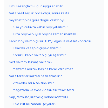
Hızlı Kazançlar: Bugün uygulanabilir
Valiz nasıl seçilir: önce ölçü, sonra kalite
Seyahat tipine göre doğru valiz boyu
Kısa yolculukta kabin boy yeterli mi?
Orta boy ve büyük boy ne zaman mantıklı?
Kabin boy valiz ölçüsü: THY, Pegasus ve AJet kontrolü
Tekerlek ve sap ölçüye dahil mi?
Körüklü kabin valiz ölçüyü aşar mı?
Sert valiz mi kumaş valiz mi?
Malzeme adı tek başına karar verdirmez
Valiz tekerlek kalitesi nasıl anlaşılır?
2 tekerlek mi 4 tekerlek mi?
Mağazada ve evde 2 dakikalık teker testi
Sap, fermuar, kilit ve iç bölme kontrolü
TSA kilit ne zaman işe yarar?