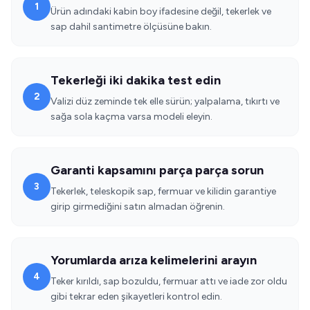
1
Ürün adındaki kabin boy ifadesine değil, tekerlek ve
sap dahil santimetre ölçüsüne bakın.
Tekerleği iki dakika test edin
2
Valizi düz zeminde tek elle sürün; yalpalama, tıkırtı ve
sağa sola kaçma varsa modeli eleyin.
Garanti kapsamını parça parça sorun
3
Tekerlek, teleskopik sap, fermuar ve kilidin garantiye
girip girmediğini satın almadan öğrenin.
Yorumlarda arıza kelimelerini arayın
4
Teker kırıldı, sap bozuldu, fermuar attı ve iade zor oldu
gibi tekrar eden şikayetleri kontrol edin.