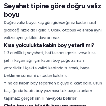
Seyahat tipine göre doğru valiz
boyu
Doğru valiz boyu, kaç gün gideceğiniz kadar nasıl
gideceğinizle de ilgilidir. Uçak, otobüs ve araba aynı
valize aynı şekilde davranmaz.
Kısa yolculukta kabin boy yeterli mi?
1-3 günlük iş seyahati, hafta sonu gezisi veya kısa
şehir kaçamağı için kabin boy çoğu zaman
yeterlidir. Uçakta valizi kabinde tutmak, bagaj
bekleme süresini ortadan kaldırır.
Yine de kabin boy seçerken ölçüye dikkat edin. Ürün
başlığında kabin boy yazması tek başına anlam
taşımaz; gerçek sınırı havayolu belirler.
Orta boy ve büyük boy ne zaman