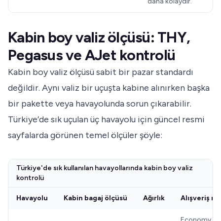
daha kolaydır.
Kabin boy valiz ölçüsü: THY,
Pegasus ve AJet kontrolü
Kabin boy valiz ölçüsü sabit bir pazar standardı
değildir. Aynı valiz bir uçuşta kabine alınırken başka
bir pakette veya havayolunda sorun çıkarabilir.
Türkiye’de sık uçulan üç havayolu için güncel resmi
sayfalarda görünen temel ölçüler şöyle:
Türkiye'de sık kullanılan havayollarında kabin boy valiz
kontrolü
Havayolu
Kabin bagaj ölçüsü
Ağırlık
Alışveriş n
Economy