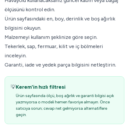
Havayolu kullanacaksanız güncel kabin veya bagaj
ölçüsünü kontrol edin.
Ürün sayfasındaki en, boy, derinlik ve boş ağırlık
bilgisini okuyun.
Malzemeyi kullanım şeklinize göre seçin.
Tekerlek, sap, fermuar, kilit ve iç bölmeleri
inceleyin.
Garanti, iade ve yedek parça bilgisini netleştirin.
💡
Kerem'in hızlı filtresi
Ürün sayfasında ölçü, boş ağırlık ve garanti bilgisi açık
yazmıyorsa o modeli hemen favoriye almayın. Önce
satıcıya sorun; cevap net gelmiyorsa alternatiflere
geçin.