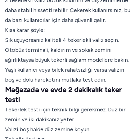
2 tekerlekli valiz bozuk kaldırım ve dış zeminlerde
daha stabil hissettirebilir. Çekerek kullanırsınız; bu
da bazı kullanıcılar için daha güvenli gelir.
Kısa karar şöyle:
Sık uçuyorsanız kaliteli 4 tekerlekli valiz seçin.
Otobüs terminali, kaldırım ve sokak zemini
ağırlıktaysa büyük tekerli sağlam modellere bakın.
Yaşlı kullanıcı veya bilek rahatsızlığı varsa valizin
boş ve dolu hareketini mutlaka test edin.
Mağazada ve evde 2 dakikalık teker
testi
Tekerlek testi için teknik bilgi gerekmez. Düz bir
zemin ve iki dakikanız yeter.
Valizi boş halde düz zemine koyun.