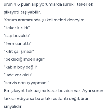
ürün 4,6 puan alıp yorumlarda sürekli tekerlek
şikayeti taşıyabilir.
Yorum aramasında şu kelimeleri deneyin:
“teker kırıldı”
“sap bozuldu”
“fermuar attı”
“kilit çalışmadı”
“beklediğimden ağır”
“kabin boy değil”
“iade zor oldu”
“servis dönüş yapmadı”
Bir şikayet tek başına karar bozdurmaz. Aynı sorun
tekrar ediyorsa bu artık rastlantı değil, ürün
sinyalidir.