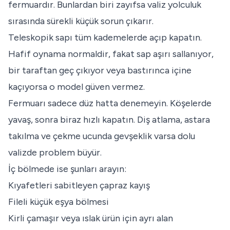
fermuardır. Bunlardan biri zayıfsa valiz yolculuk
sırasında sürekli küçük sorun çıkarır.
Teleskopik sapı tüm kademelerde açıp kapatın.
Hafif oynama normaldir, fakat sap aşırı sallanıyor,
bir taraftan geç çıkıyor veya bastırınca içine
kaçıyorsa o model güven vermez.
Fermuarı sadece düz hatta denemeyin. Köşelerde
yavaş, sonra biraz hızlı kapatın. Diş atlama, astara
takılma ve çekme ucunda gevşeklik varsa dolu
valizde problem büyür.
İç bölmede ise şunları arayın:
Kıyafetleri sabitleyen çapraz kayış
Fileli küçük eşya bölmesi
Kirli çamaşır veya ıslak ürün için ayrı alan