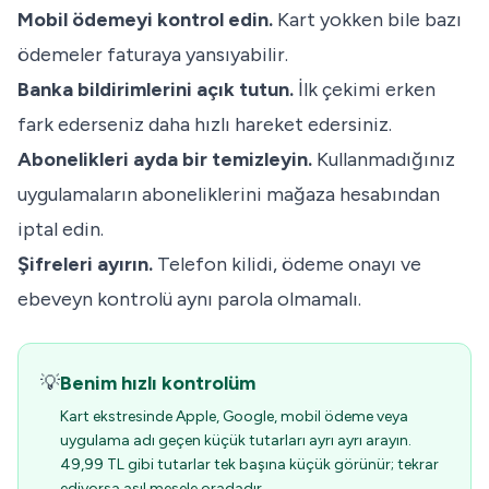
Mobil ödemeyi kontrol edin.
Kart yokken bile bazı
ödemeler faturaya yansıyabilir.
Banka bildirimlerini açık tutun.
İlk çekimi erken
fark ederseniz daha hızlı hareket edersiniz.
Abonelikleri ayda bir temizleyin.
Kullanmadığınız
uygulamaların aboneliklerini mağaza hesabından
iptal edin.
Şifreleri ayırın.
Telefon kilidi, ödeme onayı ve
ebeveyn kontrolü aynı parola olmamalı.
💡
Benim hızlı kontrolüm
Kart ekstresinde Apple, Google, mobil ödeme veya
uygulama adı geçen küçük tutarları ayrı ayrı arayın.
49,99 TL gibi tutarlar tek başına küçük görünür; tekrar
ediyorsa asıl mesele oradadır.