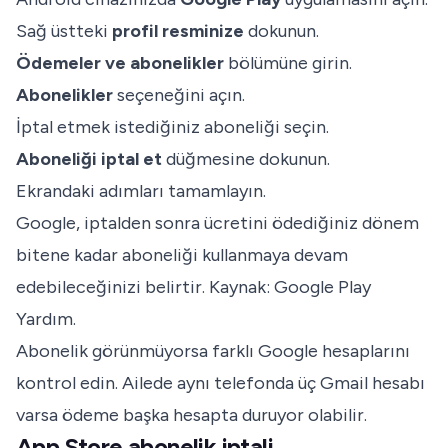
Sağ üstteki
profil resminize
dokunun.
Ödemeler ve abonelikler
bölümüne girin.
Abonelikler
seçeneğini açın.
İptal etmek istediğiniz aboneliği seçin.
Aboneliği iptal et
düğmesine dokunun.
Ekrandaki adımları tamamlayın.
Google, iptalden sonra ücretini ödediğiniz dönem
bitene kadar aboneliği kullanmaya devam
edebileceğinizi belirtir. Kaynak:
Google Play
Yardım
.
Abonelik görünmüyorsa farklı Google hesaplarını
kontrol edin. Ailede aynı telefonda üç Gmail hesabı
varsa ödeme başka hesapta duruyor olabilir.
App Store abonelik iptali