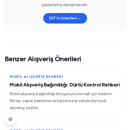
pazarlama danışmanıdır.
Elif'in önerileri
→
Benzer Alışveriş Önerileri
MOBIL ALIŞVERIŞ REHBERI
Mobil Alışveriş Bağımlılığı: Dürtü Kontrol Rehberi
Mobil alışveriş bağımlılığı döngüsünü kırmak için bildirim
filtresi, sepet bekletme ve kişisel kural setiyle dürtüsel
alışverişi azaltın.
🍪