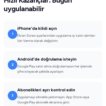
Hızlı Kazançlar: Bugün
uygulanabilir
iPhone'da kilidi açın
1
Ekran Süresi ayarlarından uygulama içi satın alımları
İzin Verme olarak değiştirin.
Android'de doğrulama isteyin
2
Google Play satın alma doğrulamasını her işlemde
şifre isteyecek şekilde ayarlayın.
Abonelikleri ayrı kontrol edin
3
Uygulamayı silmekle yetinmeyin; App Store veya
Google Play abonelik ekranına girin.