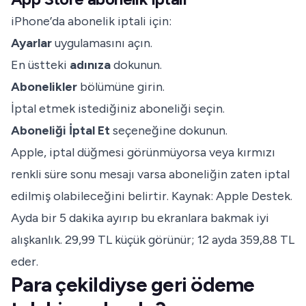
iPhone’da abonelik iptali için:
Ayarlar
uygulamasını açın.
En üstteki
adınıza
dokunun.
Abonelikler
bölümüne girin.
İptal etmek istediğiniz aboneliği seçin.
Aboneliği İptal Et
seçeneğine dokunun.
Apple, iptal düğmesi görünmüyorsa veya kırmızı
renkli süre sonu mesajı varsa aboneliğin zaten iptal
edilmiş olabileceğini belirtir. Kaynak:
Apple Destek
.
Ayda bir 5 dakika ayırıp bu ekranlara bakmak iyi
alışkanlık. 29,99 TL küçük görünür; 12 ayda 359,88 TL
eder.
Para çekildiyse geri ödeme