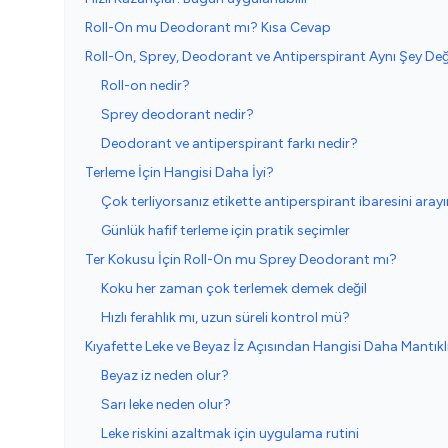
Roll-On mu Deodorant mı? Kısa Cevap
Roll-On, Sprey, Deodorant ve Antiperspirant Aynı Şey Değ
Roll-on nedir?
Sprey deodorant nedir?
Deodorant ve antiperspirant farkı nedir?
Terleme İçin Hangisi Daha İyi?
Çok terliyorsanız etikette antiperspirant ibaresini arayı
Günlük hafif terleme için pratik seçimler
Ter Kokusu İçin Roll-On mu Sprey Deodorant mı?
Koku her zaman çok terlemek demek değil
Hızlı ferahlık mı, uzun süreli kontrol mü?
Kıyafette Leke ve Beyaz İz Açısından Hangisi Daha Mantıkl
Beyaz iz neden olur?
Sarı leke neden olur?
Leke riskini azaltmak için uygulama rutini