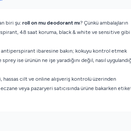
n biri şu:
roll on mu deodorant mı
? Çünkü ambalajların
rspirant, 48 saat koruma, black & white ve sensitive gibi
z antiperspirant ibaresine bakın; kokuyu kontrol etmek
e sprey ise ürünün ne işe yaradığını değil, nasıl uygulandı
 hassas cilt ve online alışveriş kontrolü üzerinden
eczane veya pazaryeri satıcısında ürüne bakarken etike