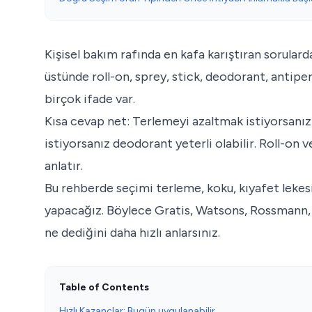
Kişisel bakım rafında en kafa karıştıran sorularda
üstünde roll-on, sprey, stick, deodorant, antipe
birçok ifade var.
Kısa cevap net: Terlemeyi azaltmak istiyorsanı
istiyorsanız deodorant yeterli olabilir. Roll-on v
anlatır.
Bu rehberde seçimi terleme, koku, kıyafet lekesi,
yapacağız. Böylece Gratis, Watsons, Rossmann, 
ne dediğini daha hızlı anlarsınız.
Table of Contents
Hızlı Kazançlar: Bugün uygulanabilir