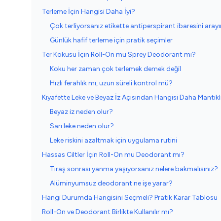
Terleme İçin Hangisi Daha İyi?
Çok terliyorsanız etikette antiperspirant ibaresini arayı
Günlük hafif terleme için pratik seçimler
Ter Kokusu İçin Roll-On mu Sprey Deodorant mı?
Koku her zaman çok terlemek demek değil
Hızlı ferahlık mı, uzun süreli kontrol mü?
Kıyafette Leke ve Beyaz İz Açısından Hangisi Daha Mantıkl
Beyaz iz neden olur?
Sarı leke neden olur?
Leke riskini azaltmak için uygulama rutini
Hassas Ciltler İçin Roll-On mu Deodorant mı?
Tıraş sonrası yanma yaşıyorsanız nelere bakmalısınız?
Alüminyumsuz deodorant ne işe yarar?
Hangi Durumda Hangisini Seçmeli? Pratik Karar Tablosu
Roll-On ve Deodorant Birlikte Kullanılır mı?