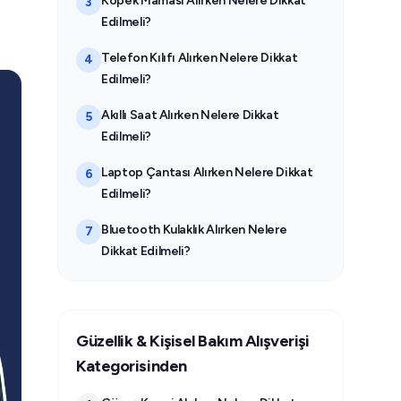
Köpek Maması Alırken Nelere Dikkat
3
Edilmeli?
Telefon Kılıfı Alırken Nelere Dikkat
4
Edilmeli?
Akıllı Saat Alırken Nelere Dikkat
5
Edilmeli?
Laptop Çantası Alırken Nelere Dikkat
6
Edilmeli?
Bluetooth Kulaklık Alırken Nelere
7
Dikkat Edilmeli?
Güzellik & Kişisel Bakım Alışverişi
Kategorisinden