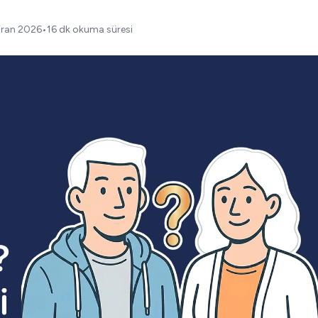
iran 2026
•
16 dk okuma süresi