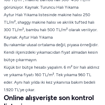
görünüyor.
Kaynak: Turuncu Halı Yıkama
Aytur Halı Yıkama listesinde makine halısı 250
TL/m², shaggy makine halısı ve akrilik tufted halı
300 TL/m², bambu halı 500 TL/m² olarak veriliyor.
Kaynak: Aytur Halı Yıkama
Bu rakamlar ulusal ortalama değil, piyasa örneğidir.
Kendi ilçenizdeki yıkamacıdan fiyat almadan kesin
bütçe çıkarmayın.
Küçük bir bütçe hesabı yapalım. 6 m² bir halı aldınız
ve yıkama fiyatı 160 TL/m². Tek yıkama 960 TL
eder. Aynı halı yılda iki kez yıkanırsa bakım bedeli
1.920 TL’ye çıkar.
Online alışverişte son kontrol