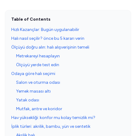
Table of Contents
Hızlı Kazançlar: Bugün uygulanabilir
Halı nasıl seçilir? önce bu 5 kararı verin
Ölçüyü doğru alın: halı alışverişinin temeli
Metrekareyi hesaplayın
Ölçüyü yerde test edin
Odaya göre halı seçimi
Salon ve oturma odası
Yemek masası altı
Yatak odası
Mutfak, antre ve koridor
Hav yüksekliği: konfor mu kolay temizlik mi?
İplik türleri: akrilik, bambu, yün ve sentetik
Akrilik halı