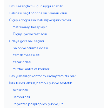
Hızlı Kazançlar: Bugün uygulanabilir
Halı nasıl seçilir? önce bu 5 kararı verin
Ölçüyü doğru alın: halı alışverişinin temeli
Metrekareyi hesaplayın
Ölçüyü yerde test edin
Odaya göre halı seçimi
Salon ve oturma odası
Yemek masası altı
Yatak odası
Mutfak, antre ve koridor
Hav yüksekliği: konfor mu kolay temizlik mi?
İplik türleri: akrilik, bambu, yün ve sentetik
Akrilik halı
Bambu halı
Polyester, polipropilen, yün ve jüt