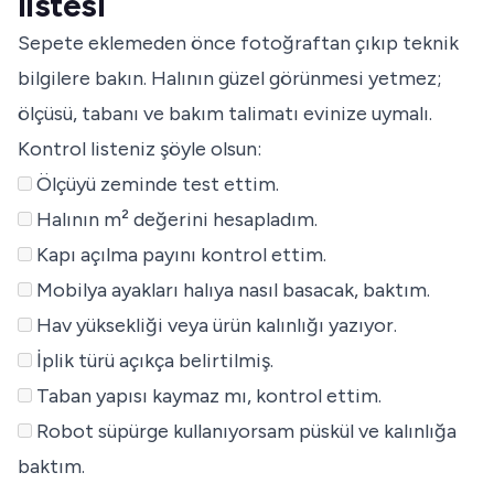
listesi
Sepete eklemeden önce fotoğraftan çıkıp teknik
bilgilere bakın. Halının güzel görünmesi yetmez;
ölçüsü, tabanı ve bakım talimatı evinize uymalı.
Kontrol listeniz şöyle olsun:
Ölçüyü zeminde test ettim.
Halının m² değerini hesapladım.
Kapı açılma payını kontrol ettim.
Mobilya ayakları halıya nasıl basacak, baktım.
Hav yüksekliği veya ürün kalınlığı yazıyor.
İplik türü açıkça belirtilmiş.
Taban yapısı kaymaz mı, kontrol ettim.
Robot süpürge kullanıyorsam püskül ve kalınlığa
baktım.