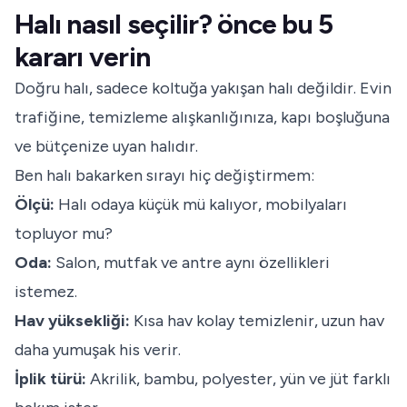
Halı nasıl seçilir? önce bu 5
kararı verin
Doğru halı, sadece koltuğa yakışan halı değildir. Evin
trafiğine, temizleme alışkanlığınıza, kapı boşluğuna
ve bütçenize uyan halıdır.
Ben halı bakarken sırayı hiç değiştirmem:
Ölçü:
Halı odaya küçük mü kalıyor, mobilyaları
topluyor mu?
Oda:
Salon, mutfak ve antre aynı özellikleri
istemez.
Hav yüksekliği:
Kısa hav kolay temizlenir, uzun hav
daha yumuşak his verir.
İplik türü:
Akrilik, bambu, polyester, yün ve jüt farklı