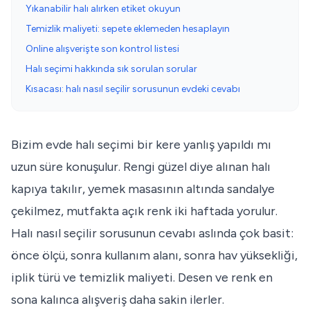
Yıkanabilir halı alırken etiket okuyun
Temizlik maliyeti: sepete eklemeden hesaplayın
Online alışverişte son kontrol listesi
Halı seçimi hakkında sık sorulan sorular
Kısacası: halı nasıl seçilir sorusunun evdeki cevabı
Bizim evde halı seçimi bir kere yanlış yapıldı mı
uzun süre konuşulur. Rengi güzel diye alınan halı
kapıya takılır, yemek masasının altında sandalye
çekilmez, mutfakta açık renk iki haftada yorulur.
Halı nasıl seçilir sorusunun cevabı aslında çok basit:
önce ölçü, sonra kullanım alanı, sonra hav yüksekliği,
iplik türü ve temizlik maliyeti. Desen ve renk en
sona kalınca alışveriş daha sakin ilerler.