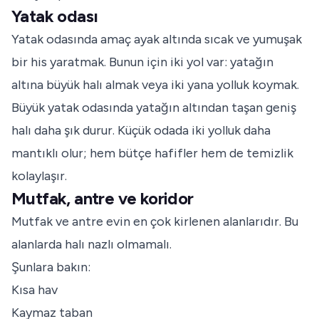
Yatak odası
Yatak odasında amaç ayak altında sıcak ve yumuşak
bir his yaratmak. Bunun için iki yol var: yatağın
altına büyük halı almak veya iki yana yolluk koymak.
Büyük yatak odasında yatağın altından taşan geniş
halı daha şık durur. Küçük odada iki yolluk daha
mantıklı olur; hem bütçe hafifler hem de temizlik
kolaylaşır.
Mutfak, antre ve koridor
Mutfak ve antre evin en çok kirlenen alanlarıdır. Bu
alanlarda halı nazlı olmamalı.
Şunlara bakın:
Kısa hav
Kaymaz taban