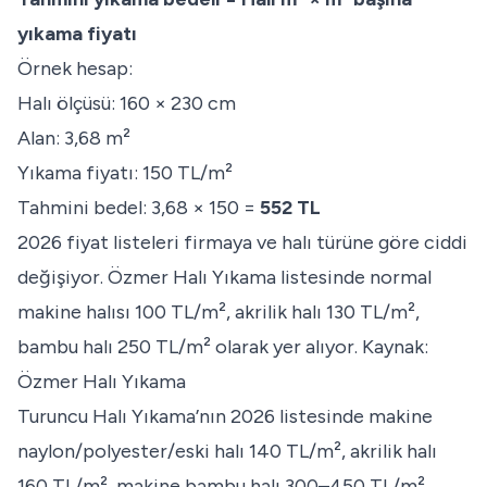
yıkama fiyatı
Örnek hesap:
Halı ölçüsü: 160 × 230 cm
Alan: 3,68 m²
Yıkama fiyatı: 150 TL/m²
Tahmini bedel: 3,68 × 150 =
552 TL
2026 fiyat listeleri firmaya ve halı türüne göre ciddi
değişiyor. Özmer Halı Yıkama listesinde normal
makine halısı 100 TL/m², akrilik halı 130 TL/m²,
bambu halı 250 TL/m² olarak yer alıyor.
Kaynak:
Özmer Halı Yıkama
Turuncu Halı Yıkama’nın 2026 listesinde makine
naylon/polyester/eski halı 140 TL/m², akrilik halı
160 TL/m², makine bambu halı 300–450 TL/m²