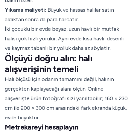
bakım ister.
Yıkama maliyeti:
Büyük ve hassas halılar satın
aldıktan sonra da para harcatır.
İki çocuklu bir evde beyaz, uzun havlı bir mutfak
halısı çok hızlı yorulur. Aynı evde kısa havlı, desenli
ve kaymaz tabanlı bir yolluk daha az söyletir.
Ölçüyü doğru alın: halı
alışverişinin temeli
Halı ölçüsü için odanın tamamını değil, halının
gerçekten kaplayacağı alanı ölçün. Online
alışverişte ürün fotoğrafı sizi yanıltabilir; 160 × 230
cm ile 200 × 300 cm arasındaki fark ekranda küçük,
evde büyüktür.
Metrekareyi hesaplayın