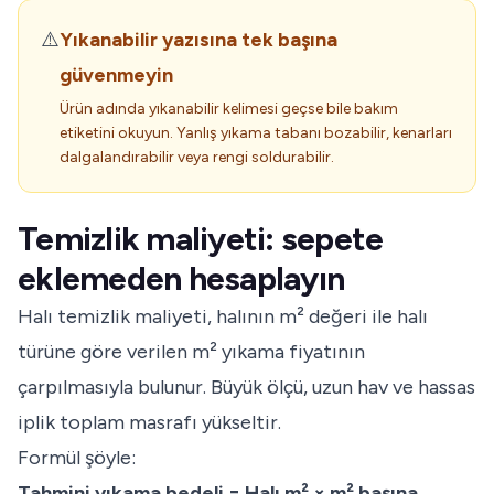
⚠️
Yıkanabilir yazısına tek başına
güvenmeyin
Ürün adında yıkanabilir kelimesi geçse bile bakım
etiketini okuyun. Yanlış yıkama tabanı bozabilir, kenarları
dalgalandırabilir veya rengi soldurabilir.
Temizlik maliyeti: sepete
eklemeden hesaplayın
Halı temizlik maliyeti, halının m² değeri ile halı
türüne göre verilen m² yıkama fiyatının
çarpılmasıyla bulunur. Büyük ölçü, uzun hav ve hassas
iplik toplam masrafı yükseltir.
Formül şöyle:
Tahmini yıkama bedeli = Halı m² × m² başına