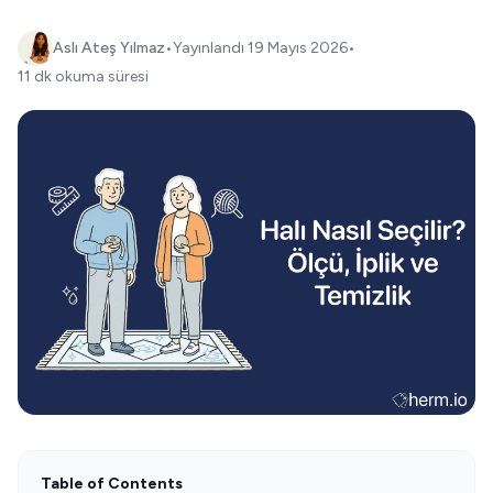
Aslı Ateş Yılmaz
•
Yayınlandı
19 Mayıs 2026
•
11 dk okuma süresi
Table of Contents