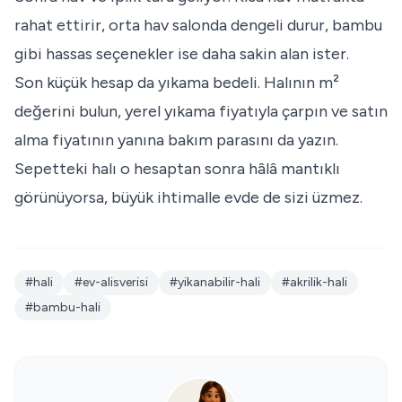
rahat ettirir, orta hav salonda dengeli durur, bambu
gibi hassas seçenekler ise daha sakin alan ister.
Son küçük hesap da yıkama bedeli. Halının m²
değerini bulun, yerel yıkama fiyatıyla çarpın ve satın
alma fiyatının yanına bakım parasını da yazın.
Sepetteki halı o hesaptan sonra hâlâ mantıklı
görünüyorsa, büyük ihtimalle evde de sizi üzmez.
#hali
#ev-alisverisi
#yikanabilir-hali
#akrilik-hali
#bambu-hali