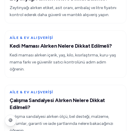
Zeytinyağı alırken etiket, asit oranı, ambalaj ve litre fiyatını
kontrol ederek daha güvenli ve mantıklı alışveriş yapın.
AILE & EV ALIŞVERIŞI
Kedi Maması Alırken Nelere Dikkat Edilmeli?
Kedi maması alırken içerik, yaş, kilo, kısırlaştırma, kuru-yaş
mama farkı ve güvenilir satıcı kontrolünü adım adım
öğrenin.
AILE & EV ALIŞVERIŞI
Çalışma Sandalyesi Alırken Nelere Dikkat
Edilmeli?
Çalışma sandalyesi alırken ölçü, bel desteği, malzeme,
🍪
yorumlar, garanti ve iade şartlarında nelere bakacağınızı
öğrenin.