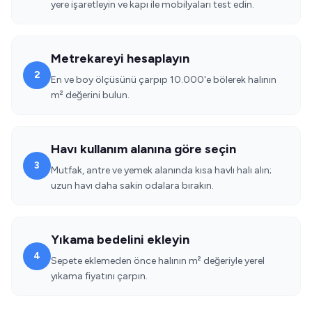
yere işaretleyin ve kapı ile mobilyaları test edin.
Metrekareyi hesaplayın
2
En ve boy ölçüsünü çarpıp 10.000'e bölerek halının
m² değerini bulun.
Havı kullanım alanına göre seçin
3
Mutfak, antre ve yemek alanında kısa havlı halı alın;
uzun havı daha sakin odalara bırakın.
Yıkama bedelini ekleyin
4
Sepete eklemeden önce halının m² değeriyle yerel
yıkama fiyatını çarpın.