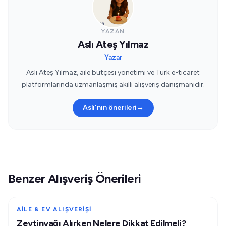
YAZAN
Aslı Ateş Yılmaz
Yazar
Aslı Ateş Yılmaz, aile bütçesi yönetimi ve Türk e-ticaret
platformlarında uzmanlaşmış akıllı alışveriş danışmanıdır.
Aslı'nın önerileri
→
Benzer Alışveriş Önerileri
AILE & EV ALIŞVERIŞI
Zeytinyağı Alırken Nelere Dikkat Edilmeli?