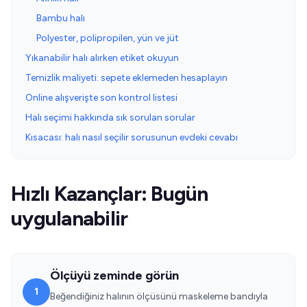
Bambu halı
Polyester, polipropilen, yün ve jüt
Yıkanabilir halı alırken etiket okuyun
Temizlik maliyeti: sepete eklemeden hesaplayın
Online alışverişte son kontrol listesi
Halı seçimi hakkında sık sorulan sorular
Kısacası: halı nasıl seçilir sorusunun evdeki cevabı
Hızlı Kazançlar: Bugün
uygulanabilir
Ölçüyü zeminde görün
1
Beğendiğiniz halının ölçüsünü maskeleme bandıyla