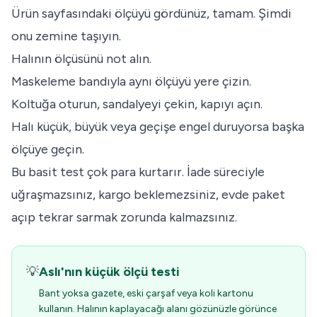
Ürün sayfasındaki ölçüyü gördünüz, tamam. Şimdi
onu zemine taşıyın.
Halının ölçüsünü not alın.
Maskeleme bandıyla aynı ölçüyü yere çizin.
Koltuğa oturun, sandalyeyi çekin, kapıyı açın.
Halı küçük, büyük veya geçişe engel duruyorsa başka
ölçüye geçin.
Bu basit test çok para kurtarır. İade süreciyle
uğraşmazsınız, kargo beklemezsiniz, evde paket
açıp tekrar sarmak zorunda kalmazsınız.
💡
Aslı'nın küçük ölçü testi
Bant yoksa gazete, eski çarşaf veya koli kartonu
kullanın. Halının kaplayacağı alanı gözünüzle görünce