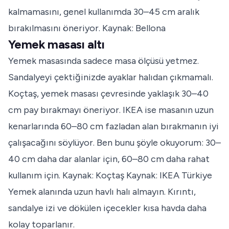
kalmamasını, genel kullanımda 30–45 cm aralık
bırakılmasını öneriyor.
Kaynak: Bellona
Yemek masası altı
Yemek masasında sadece masa ölçüsü yetmez.
Sandalyeyi çektiğinizde ayaklar halıdan çıkmamalı.
Koçtaş, yemek masası çevresinde yaklaşık 30–40
cm pay bırakmayı öneriyor. IKEA ise masanın uzun
kenarlarında 60–80 cm fazladan alan bırakmanın iyi
çalışacağını söylüyor. Ben bunu şöyle okuyorum: 30–
40 cm daha dar alanlar için, 60–80 cm daha rahat
kullanım için.
Kaynak: Koçtaş
Kaynak: IKEA Türkiye
Yemek alanında uzun havlı halı almayın. Kırıntı,
sandalye izi ve dökülen içecekler kısa havda daha
kolay toparlanır.