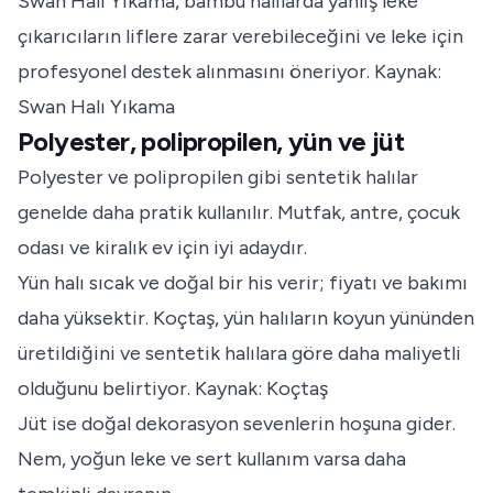
Swan Halı Yıkama, bambu halılarda yanlış leke
çıkarıcıların liflere zarar verebileceğini ve leke için
profesyonel destek alınmasını öneriyor.
Kaynak:
Swan Halı Yıkama
Polyester, polipropilen, yün ve jüt
Polyester ve polipropilen gibi sentetik halılar
genelde daha pratik kullanılır. Mutfak, antre, çocuk
odası ve kiralık ev için iyi adaydır.
Yün halı sıcak ve doğal bir his verir; fiyatı ve bakımı
daha yüksektir. Koçtaş, yün halıların koyun yününden
üretildiğini ve sentetik halılara göre daha maliyetli
olduğunu belirtiyor.
Kaynak: Koçtaş
Jüt ise doğal dekorasyon sevenlerin hoşuna gider.
Nem, yoğun leke ve sert kullanım varsa daha