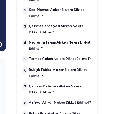
Kedi Maması Alırken Nelere Dikkat
2
Edilmeli?
Çalışma Sandalyesi Alırken Nelere
3
Dikkat Edilmeli?
Nevresim Takımı Alırken Nelere Dikkat
4
Edilmeli?
Termos Alırken Nelere Dikkat Edilmeli?
5
Bulaşık Tableti Alırken Nelere Dikkat
6
Edilmeli?
Çamaşır Deterjanı Alırken Nelere
7
Dikkat Edilmeli?
Airfryer Alırken Nelere Dikkat Edilmeli?
8
Bebek Bezi Alırken Nelere Dikkat