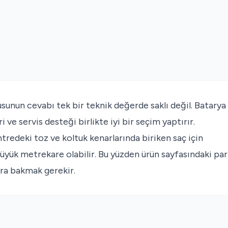
usunun cevabı tek bir teknik değerde saklı değil. Batarya
ri ve servis desteği birlikte iyi bir seçim yaptırır.
tredeki toz ve koltuk kenarlarında biriken saç için
 büyük metrekare olabilir. Bu yüzden ürün sayfasındaki par
ara bakmak gerekir.