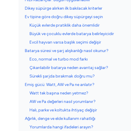
Dikey süpürge alırken ilk bakılacak kriterler
Ev tipine göre doğru dikey süpürgeyi seçin
Küçük evlerde pratiklik daha önemlidir
Büyük ve çocuklu evlerde batarya belirleyicidir
Evcil hayvan varsa başlık seçimi değişir
Batarya süresi ve şarj alışkanlığı nasıl okunur?
Eco, normal ve turbo mod farkı
Çıkarılabilir batarya neden avantaj sağlar?
Sürekli şarjda bırakmak doğru mu?
Emiş gücü: Watt, AW ve Pa ne anlatır?
Watt tek başına neden yetmez?
AW ve Pa değerleri nasıl yorumlanır?
Halı, parke ve koltukta ihtiyaç değişir
Ağırlık, denge ve elde kullanım rahatlığı
Yorumlarda hangi ifadeleri arayın?