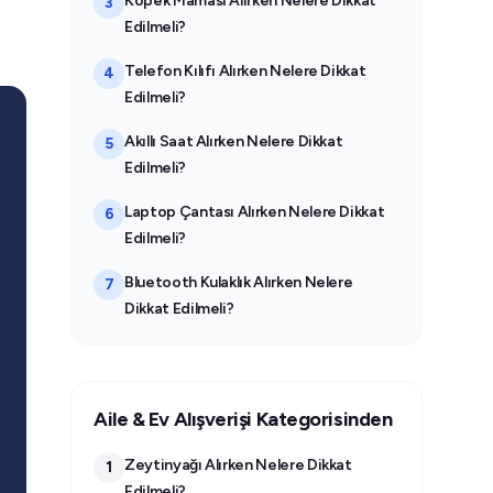
Köpek Maması Alırken Nelere Dikkat
3
Edilmeli?
Telefon Kılıfı Alırken Nelere Dikkat
4
Edilmeli?
Akıllı Saat Alırken Nelere Dikkat
5
Edilmeli?
Laptop Çantası Alırken Nelere Dikkat
6
Edilmeli?
Bluetooth Kulaklık Alırken Nelere
7
Dikkat Edilmeli?
Aile & Ev Alışverişi Kategorisinden
Zeytinyağı Alırken Nelere Dikkat
1
Edilmeli?