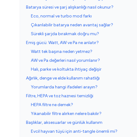
Batarya süresi ve şarj alışkanlığı nasıl okunur?
Eco, normal ve turbo mod farkı
Çıkarılabilir batarya neden avantaj sağlar?
Sürekli şarjda bırakmak doğru mu?
Emiş gücü: Watt, AW ve Pa ne anlatır?
Watt tek başına neden yetmez?
AW ve Pa değerleri nasıl yorumlanır?
Halı, parke ve koltukta ihtiyaç değişir
Ağırlık, denge ve elde kullanım rahatlığı
Yorumlarda hangi ifadeleri arayın?
Filtre, HEPA ve toz haznesi temizliği
HEPA filtre ne demek?
Yıkanabilir filtre alırken nelere bakılır?
Başlıklar, aksesuarlar ve günlük kullanım
Evcil hayvan tüyü için anti-tangle önemli mi?