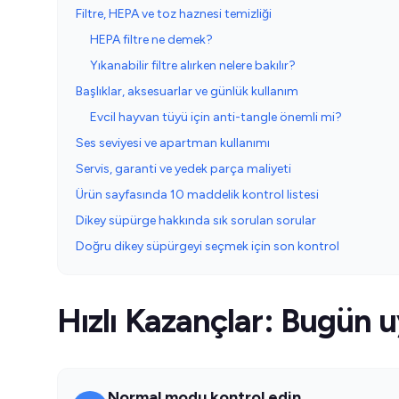
Filtre, HEPA ve toz haznesi temizliği
HEPA filtre ne demek?
Yıkanabilir filtre alırken nelere bakılır?
Başlıklar, aksesuarlar ve günlük kullanım
Evcil hayvan tüyü için anti-tangle önemli mi?
Ses seviyesi ve apartman kullanımı
Servis, garanti ve yedek parça maliyeti
Ürün sayfasında 10 maddelik kontrol listesi
Dikey süpürge hakkında sık sorulan sorular
Doğru dikey süpürgeyi seçmek için son kontrol
Hızlı Kazançlar: Bugün u
Normal modu kontrol edin