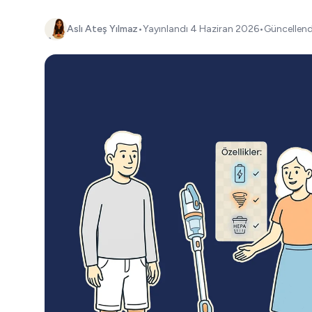
Aslı Ateş Yılmaz
•
Yayınlandı
4 Haziran 2026
•
Güncellen