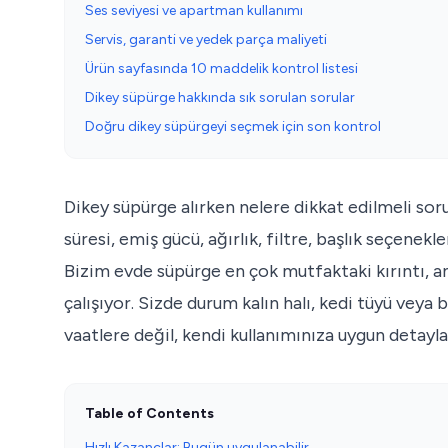
Ses seviyesi ve apartman kullanımı
Servis, garanti ve yedek parça maliyeti
Ürün sayfasında 10 maddelik kontrol listesi
Dikey süpürge hakkında sık sorulan sorular
Doğru dikey süpürgeyi seçmek için son kontrol
Dikey süpürge alırken nelere dikkat edilmeli sor
süresi, emiş gücü, ağırlık, filtre, başlık seçenekle
Bizim evde süpürge en çok mutfaktaki kırıntı, an
çalışıyor. Sizde durum kalın halı, kedi tüyü veya
vaatlere değil, kendi kullanımınıza uygun detayl
Table of Contents
Hızlı Kazançlar: Bugün uygulanabilir