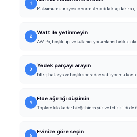
1
Maksimum süre yerine normal modda kaç dakika çalı
Watt ile yetinmeyin
2
AW, Pa, başlık tipi ve kullanıcı yorumlarını birlikte ok
Yedek parçayı arayın
3
Filtre, batarya ve başlık sonradan satılıyor mu kontr
Elde ağırlığı düşünün
4
Toplam kilo kadar bileğe binen yük ve tetik kilidi de 
Evinize göre seçin
5