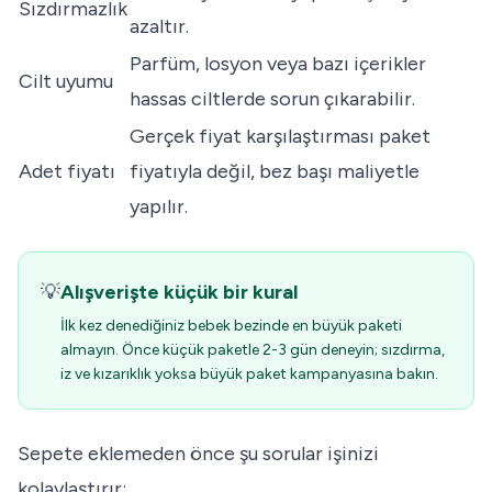
Sızdırmazlık
azaltır.
Parfüm, losyon veya bazı içerikler
Cilt uyumu
hassas ciltlerde sorun çıkarabilir.
Gerçek fiyat karşılaştırması paket
Adet fiyatı
fiyatıyla değil, bez başı maliyetle
yapılır.
💡
Alışverişte küçük bir kural
İlk kez denediğiniz bebek bezinde en büyük paketi
almayın. Önce küçük paketle 2-3 gün deneyin; sızdırma,
iz ve kızarıklık yoksa büyük paket kampanyasına bakın.
Sepete eklemeden önce şu sorular işinizi
kolaylaştırır: