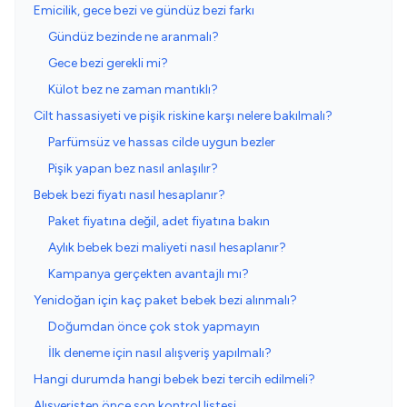
Emicilik, gece bezi ve gündüz bezi farkı
Gündüz bezinde ne aranmalı?
Gece bezi gerekli mi?
Külot bez ne zaman mantıklı?
Cilt hassasiyeti ve pişik riskine karşı nelere bakılmalı?
Parfümsüz ve hassas cilde uygun bezler
Pişik yapan bez nasıl anlaşılır?
Bebek bezi fiyatı nasıl hesaplanır?
Paket fiyatına değil, adet fiyatına bakın
Aylık bebek bezi maliyeti nasıl hesaplanır?
Kampanya gerçekten avantajlı mı?
Yenidoğan için kaç paket bebek bezi alınmalı?
Doğumdan önce çok stok yapmayın
İlk deneme için nasıl alışveriş yapılmalı?
Hangi durumda hangi bebek bezi tercih edilmeli?
Alışverişten önce son kontrol listesi