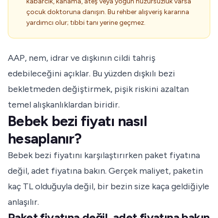
kabarcık, kanama, ateş veya yoğun huzursuzluk varsa
çocuk doktoruna danışın. Bu rehber alışveriş kararına
yardımcı olur; tıbbi tanı yerine geçmez.
AAP, nem, idrar ve dışkının cildi tahriş
edebileceğini açıklar. Bu yüzden dışkılı bezi
bekletmeden değiştirmek, pişik riskini azaltan
temel alışkanlıklardan biridir.
Bebek bezi fiyatı nasıl
hesaplanır?
Bebek bezi fiyatını karşılaştırırken paket fiyatına
değil, adet fiyatına bakın. Gerçek maliyet, paketin
kaç TL olduğuyla değil, bir bezin size kaça geldiğiyle
anlaşılır.
Paket fiyatına değil, adet fiyatına bakın