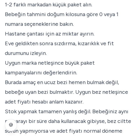
1-2 farklı markadan küçük paket alın.
Bebeğin tahmini doğum kilosuna göre 0 veya 1
numara seçeneklerine bakın.
Hastane çantası için az miktar ayırın.
Eve geldikten sonra sızdırma, kızarıklık ve fit
durumunu izleyin.
Uygun marka netleşince büyük paket
kampanyalarını değerlendirin.
Burada amaç en ucuz bezi hemen bulmak değil,
bebeğe uyan bezi bulmaktır. Uygun bez netleşince
adet fiyatı hesabı anlam kazanır.
Stok yapmak tamamen yanlış değil. Bebeğiniz aynı
numarayı bir süre daha kullanacak gibiyse, bez ciltte
🍪
sorun yapmıyorsa ve adet fiyatı normal döneme