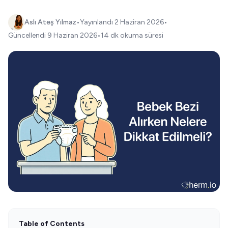
Aslı Ateş Yılmaz
•
Yayınlandı
2 Haziran 2026
•
Güncellendi
9 Haziran 2026
•
14 dk okuma süresi
Table of Contents