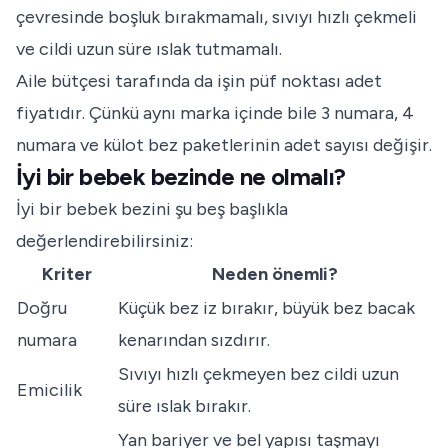
çevresinde boşluk bırakmamalı, sıvıyı hızlı çekmeli
ve cildi uzun süre ıslak tutmamalı.
Aile bütçesi tarafında da işin püf noktası adet
fiyatıdır. Çünkü aynı marka içinde bile 3 numara, 4
numara ve külot bez paketlerinin adet sayısı değişir.
İyi bir bebek bezinde ne olmalı?
İyi bir bebek bezini şu beş başlıkla
değerlendirebilirsiniz:
Kriter
Neden önemli?
Doğru
Küçük bez iz bırakır, büyük bez bacak
numara
kenarından sızdırır.
Sıvıyı hızlı çekmeyen bez cildi uzun
Emicilik
süre ıslak bırakır.
Yan bariyer ve bel yapısı taşmayı