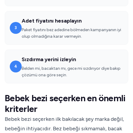
Adet fiyatını hesaplayın
3
Paket fiyatını bez adedine bölmeden kampanyanın iyi
olup olmadığına karar vermeyin.
Sızdırma yerini izleyin
4
Belden mi, bacaktan mı, gece mi sızdırıyor diye bakıp
çözümü ona göre seçin.
Bebek bezi seçerken en önemli
kriterler
Bebek bezi seçerken ilk bakılacak şey marka değil,
bebeğin ihtiyacıdır. Bez bebeği sıkmamalı, bacak