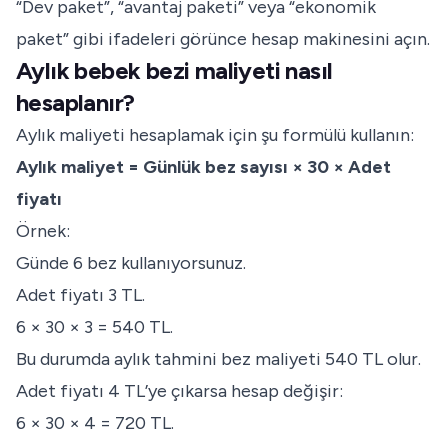
“Dev paket”, “avantaj paketi” veya “ekonomik
paket” gibi ifadeleri görünce hesap makinesini açın.
Aylık bebek bezi maliyeti nasıl
hesaplanır?
Aylık maliyeti hesaplamak için şu formülü kullanın:
Aylık maliyet = Günlük bez sayısı × 30 × Adet
fiyatı
Örnek:
Günde 6 bez kullanıyorsunuz.
Adet fiyatı 3 TL.
6 × 30 × 3 = 540 TL.
Bu durumda aylık tahmini bez maliyeti 540 TL olur.
Adet fiyatı 4 TL’ye çıkarsa hesap değişir:
6 × 30 × 4 = 720 TL.