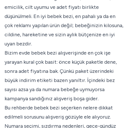
emicilik, cilt uyumu ve adet fiyatı birlikte
düşünülmeli. En iyi bebek bezi, en pahalı ya da en
çok reklamı yapılan ürün değil; bebeğinizin kilosuna,
cildine, hareketine ve sizin aylık bütçenize en iyi
uyan bezdir.
Bizim evde bebek bezi alışverişinde en çok işe
yarayan kural çok basit: önce küçük paketle dene,
sonra adet fiyatına bak. Çünkü paket üzerindeki
büyük indirim etiketi bazen yanıltır. İçindeki bez
sayısı azsa ya da numara bebeğe uymuyorsa
kampanya sandığınız alışveriş boşa gider.
Bu rehberde bebek bezi seçerken nelere dikkat
edilmeli sorusunu alışveriş gözüyle ele alıyoruz.
Numara seçimi, sızdırma nedenleri, gece-gündüz