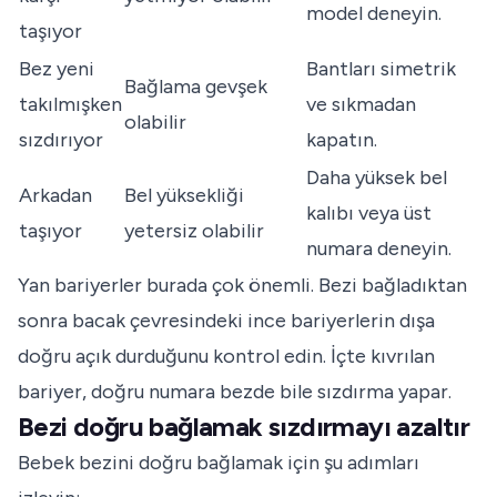
model deneyin.
taşıyor
Bez yeni
Bantları simetrik
Bağlama gevşek
takılmışken
ve sıkmadan
olabilir
sızdırıyor
kapatın.
Daha yüksek bel
Arkadan
Bel yüksekliği
kalıbı veya üst
taşıyor
yetersiz olabilir
numara deneyin.
Yan bariyerler burada çok önemli. Bezi bağladıktan
sonra bacak çevresindeki ince bariyerlerin dışa
doğru açık durduğunu kontrol edin. İçte kıvrılan
bariyer, doğru numara bezde bile sızdırma yapar.
Bezi doğru bağlamak sızdırmayı azaltır
Bebek bezini doğru bağlamak için şu adımları