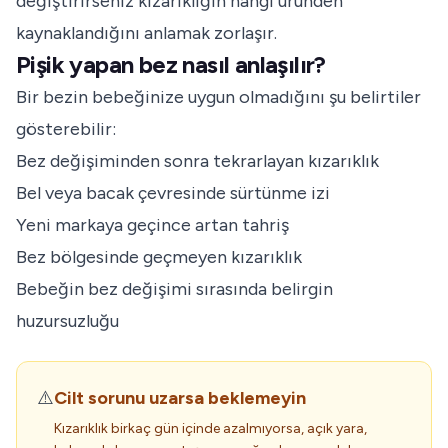
değiştirirseniz kızarıklığın hangi üründen
kaynaklandığını anlamak zorlaşır.
Pişik yapan bez nasıl anlaşılır?
Bir bezin bebeğinize uygun olmadığını şu belirtiler
gösterebilir:
Bez değişiminden sonra tekrarlayan kızarıklık
Bel veya bacak çevresinde sürtünme izi
Yeni markaya geçince artan tahriş
Bez bölgesinde geçmeyen kızarıklık
Bebeğin bez değişimi sırasında belirgin
huzursuzluğu
⚠️
Cilt sorunu uzarsa beklemeyin
Kızarıklık birkaç gün içinde azalmıyorsa, açık yara,