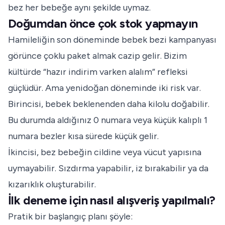
bez her bebeğe aynı şekilde uymaz.
Doğumdan önce çok stok yapmayın
Hamileliğin son döneminde bebek bezi kampanyası
görünce çoklu paket almak cazip gelir. Bizim
kültürde “hazır indirim varken alalım” refleksi
güçlüdür. Ama yenidoğan döneminde iki risk var.
Birincisi, bebek beklenenden daha kilolu doğabilir.
Bu durumda aldığınız 0 numara veya küçük kalıplı 1
numara bezler kısa sürede küçük gelir.
İkincisi, bez bebeğin cildine veya vücut yapısına
uymayabilir. Sızdırma yapabilir, iz bırakabilir ya da
kızarıklık oluşturabilir.
İlk deneme için nasıl alışveriş yapılmalı?
Pratik bir başlangıç planı şöyle: