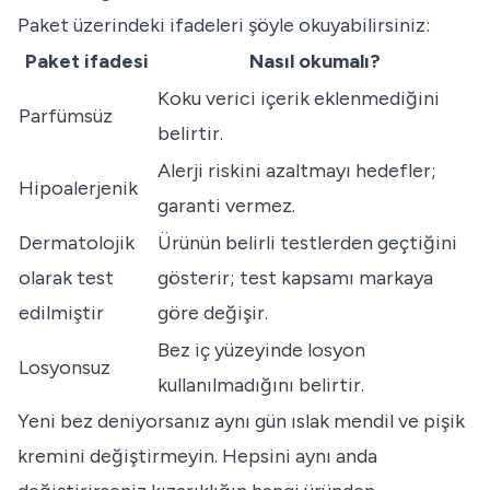
Paket üzerindeki ifadeleri şöyle okuyabilirsiniz:
Paket ifadesi
Nasıl okumalı?
Koku verici içerik eklenmediğini
Parfümsüz
belirtir.
Alerji riskini azaltmayı hedefler;
Hipoalerjenik
garanti vermez.
Dermatolojik
Ürünün belirli testlerden geçtiğini
olarak test
gösterir; test kapsamı markaya
edilmiştir
göre değişir.
Bez iç yüzeyinde losyon
Losyonsuz
kullanılmadığını belirtir.
Yeni bez deniyorsanız aynı gün ıslak mendil ve pişik
kremini değiştirmeyin. Hepsini aynı anda