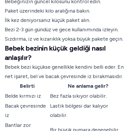
Bebeğinizin güncel kilosunu kontrol edin.
Paket üzerindeki kilo aralığına bakın.
İlk kez deniyorsanız küçük paket alın.
Bezi 2-3 gün gündüz ve gece kullanımında izleyin.
Sızdırma, iz ve kızarıklık yoksa büyük pakete geçin.
Bebek bezinin küçük geldiği nasıl
anlaşılır?
Bebek bezi küçükse genellikle kendini belli eder. En
net işaret, bel ve bacak çevresinde iz bırakmasıdır.
Belirti
Ne anlama gelir?
Belde kırmızı iz
Bez fazla sıkıyor olabilir.
Bacak çevresinde
Lastik bölgesi dar kalıyor
iz
olabilir.
Bantlar zor
Bir büyük numara denenebilir.