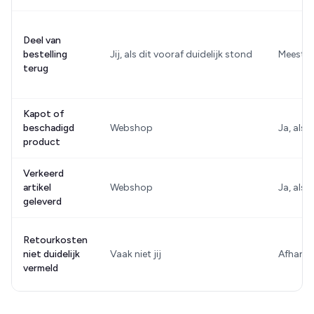
Deel van
bestelling
Jij, als dit vooraf duidelijk stond
Meestal 
terug
Kapot of
beschadigd
Webshop
Ja, als
product
Verkeerd
artikel
Webshop
Ja, als 
geleverd
Retourkosten
niet duidelijk
Vaak niet jij
Afhankel
vermeld