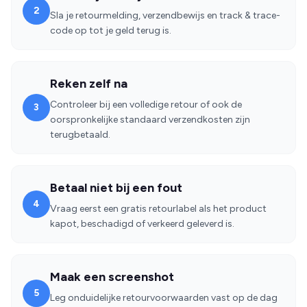
2
Sla je retourmelding, verzendbewijs en track & trace-
code op tot je geld terug is.
Reken zelf na
Controleer bij een volledige retour of ook de
3
oorspronkelijke standaard verzendkosten zijn
terugbetaald.
Betaal niet bij een fout
4
Vraag eerst een gratis retourlabel als het product
kapot, beschadigd of verkeerd geleverd is.
Maak een screenshot
5
Leg onduidelijke retourvoorwaarden vast op de dag