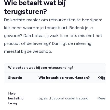
Wie betaalt wat bij
terugsturen?
De kortste manier om retourkosten te begrijpen:
kijk eerst waarom je terugstuurt. Bedenk je je
gewoon? Dan betaal jij vaak. Is er iets mis met het
product of de levering? Dan ligt de rekening
meestal bij de webshop.
Wie betaalt wat bij een retourzending?
Situatie
Wie betaalt de retourkosten?
Krijg j
Hele
bestelling
Jij, als dit vooraf duidelijk stond
Meestal
terug