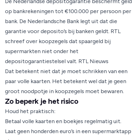
De Nederlandse depositogarantie beschermt geld
op bankrekeningen tot €100.000 per persoon per
bank.
De Nederlandsche Bank
legt uit dat die
garantie voor deposito’s bij banken geldt. RTL
schreef over koopzegels dat spaargeld bij
supermarkten niet onder het
depositogarantiestelsel valt.
RTL Nieuws
Dat betekent niet dat je moet schrikken van een
paar volle kaarten. Het betekent wel dat je geen
groot noodpotje in koopzegels moet bewaren.
Zo beperk je het risico
Houd het praktisch:
Betaal volle kaarten en boekjes regelmatig uit.
Laat geen honderden euro’s in een supermarktapp