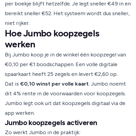
per boekje blijft hetzelfde. Je legt sneller €49 in en
bereikt sneller €52. Het systeem wordt dus sneller,
niet rijker.
Hoe Jumbo koopzegels
werken
Bij Jumbo koop je in de winkel één koopzegel van
€0,10 per €1 boodschappen. Een volle digitale
spaarkaart heeft 25 zegels en levert €2,60 op.
Dat is
€0,10 winst per volle kaart
. Jumbo noemt
dit 4% rente in de voorwaarden voor koopzegels.
Jumbo
legt ook uit dat koopzegels digitaal via de
app werken.
Jumbo koopzegels activeren
Zo werkt Jumbo in de praktijk: