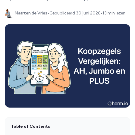
Maarten de Vries
•
Gepubliceerd
30 juni 2026
•
13 min lezen
Table of Contents