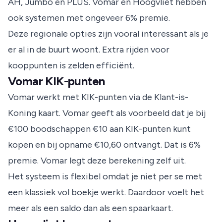
AH, Jumbo en PLUS. Vomar en Hoogvliet hebben
ook systemen met ongeveer 6% premie.
Deze regionale opties zijn vooral interessant als je
er al in de buurt woont. Extra rijden voor
kooppunten is zelden efficiënt.
Vomar KIK-punten
Vomar werkt met KIK-punten via de Klant-is-
Koning kaart. Vomar geeft als voorbeeld dat je bij
€100 boodschappen €10 aan KIK-punten kunt
kopen en bij opname €10,60 ontvangt. Dat is 6%
premie.
Vomar
legt deze berekening zelf uit.
Het systeem is flexibel omdat je niet per se met
een klassiek vol boekje werkt. Daardoor voelt het
meer als een saldo dan als een spaarkaart.