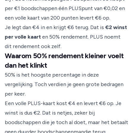
per €1 boodschappen één PLUSpunt van €0,02 en
een volle kaart van 200 punten levert €6 op.
Je legt dan €4 in en krijgt €6 terug. Dat is
€2 winst
per volle kaart
en 50% rendement.
PLUS
noemt
dit rendement ook zelf.
Waarom 50% rendement kleiner voelt
dan het klinkt
50% is het hoogste percentage in deze
vergelijking. Toch verdien je geen grote bedragen
per keer.
Een volle PLUS-kaart kost €4 en levert €6 op. Je
winst is dus €2. Dat is netjes, zeker bij
boodschappen die je toch al doet, maar het betaalt
geen duurder boodschappenmandje terug.