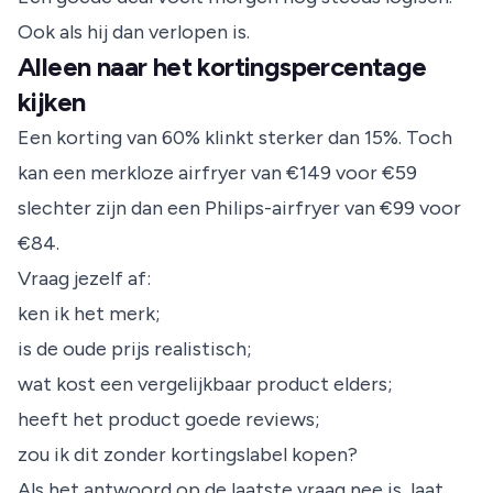
Ook als hij dan verlopen is.
Alleen naar het kortingspercentage
kijken
Een korting van 60% klinkt sterker dan 15%. Toch
kan een merkloze airfryer van €149 voor €59
slechter zijn dan een Philips-airfryer van €99 voor
€84.
Vraag jezelf af:
ken ik het merk;
is de oude prijs realistisch;
wat kost een vergelijkbaar product elders;
heeft het product goede reviews;
zou ik dit zonder kortingslabel kopen?
Als het antwoord op de laatste vraag nee is, laat