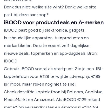
Denk dus niet: welke site wint? Denk: welke site
past bij deze aankoop?
iBOOD voor productdeals en A-merken
iBOOD past goed bij elektronica, gadgets,
huishoudelijke apparaten, tuinproducten en
merkartikelen. De site noemt zelf dagelijkse
nieuwe deals, topmerken en app-dagdeals.
Bron:
iBOOD
Gebruik iBOOD vooral als startpunt. Zie je een JBL-
koptelefoon voor €129 terwijl de adviesprijs €199
is? Mooi, maar reken nog niet te snel.
Check dezelfde koptelefoon bij Bol.com, Coolblue,
MediaMarkt en Amazon.nl. Als iBOOD €129 rekent
met €5,95 verzendkosten en Amazon.nl €124,99