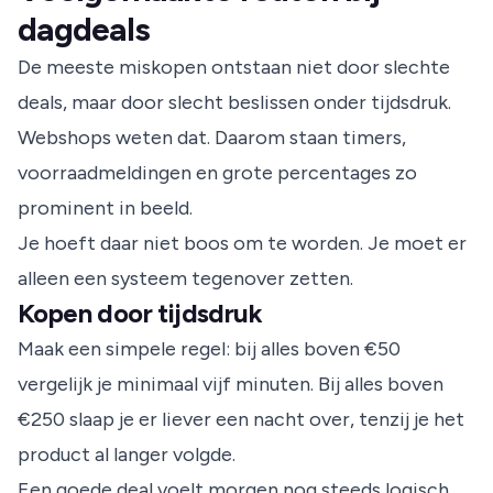
dagdeals
De meeste miskopen ontstaan niet door slechte
deals, maar door slecht beslissen onder tijdsdruk.
Webshops weten dat. Daarom staan timers,
voorraadmeldingen en grote percentages zo
prominent in beeld.
Je hoeft daar niet boos om te worden. Je moet er
alleen een systeem tegenover zetten.
Kopen door tijdsdruk
Maak een simpele regel: bij alles boven €50
vergelijk je minimaal vijf minuten. Bij alles boven
€250 slaap je er liever een nacht over, tenzij je het
product al langer volgde.
Een goede deal voelt morgen nog steeds logisch.