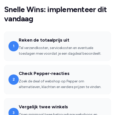
Snelle Wins: implementeer dit
vandaag
Reken de totaalprijs uit
1
Tel verzendkosten, servicekosten en eventuele
toeslagen mee voordat je een dagdeal beoordeelt.
Check Pepper-reacties
2
Zoek de deal of webshop op Pepper om
alternatieven, klachten en eerdere prijzen te vinden.
Vergelijk twee winkels
3
Open minimaal twee betrouwbare webshops en