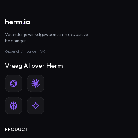
herm
.
io
Verander je winkelgewoonten in exclusieve
beloningen
Opgericht in Londen, VK
Vraag AI over Herm
PRODUCT