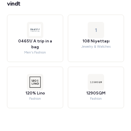
vindt
1
04651/ A trip in a
108 Niyettaşı
bag
Jewelry & Watches
Men's Fashion
120% Lino
1290SQM
Fashion
Fashion