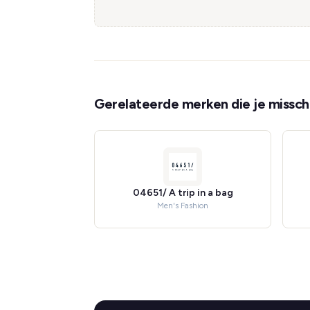
Gerelateerde merken die je misschi
04651/ A trip in a bag
Men's Fashion