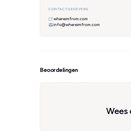
CONTACTGEGEVENS
whereimfrom.com
info@whereimfrom.com
Beoordelingen
Wees d