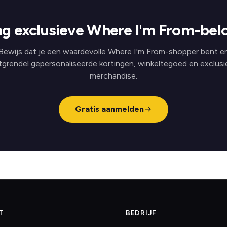
g exclusieve Where I'm From-bel
Bewijs dat je een waardevolle Where I'm From-shopper bent e
tgrendel gepersonaliseerde kortingen, winkeltegoed en exclusi
merchandise.
Gratis aanmelden
T
BEDRIJF