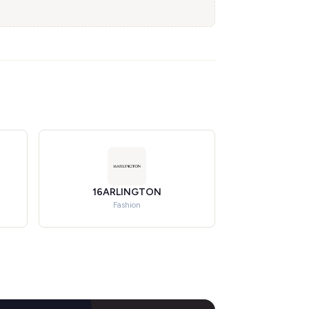
16ARLINGTON
Fashion