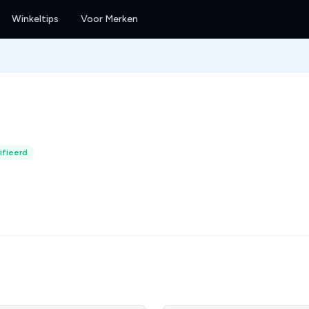
Winkeltips
Voor Merken
ifieerd