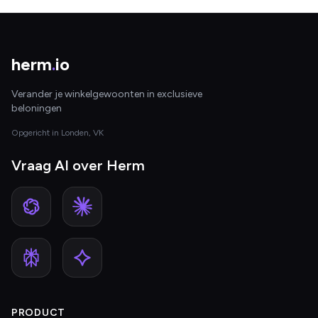
herm
.
io
Verander je winkelgewoonten in exclusieve
beloningen
Opgericht in Londen, VK
Vraag AI over Herm
PRODUCT