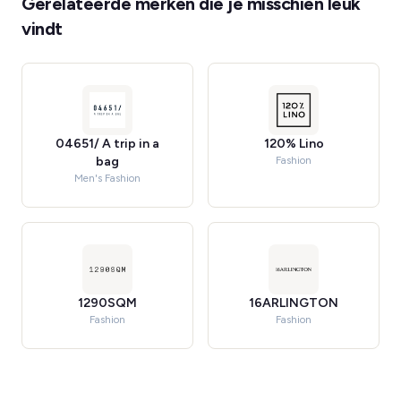
Gerelateerde merken die je misschien leuk
vindt
04651/ A trip in a
120% Lino
bag
Fashion
Men's Fashion
1290SQM
16ARLINGTON
Fashion
Fashion