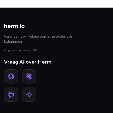
herm
.
io
Verander je winkelgewoonten in exclusieve
beloningen
Opgericht in Londen, VK
Vraag AI over Herm