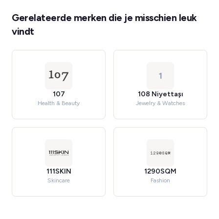
Gerelateerde merken die je misschien leuk
vindt
1
107
108 Niyettaşı
Health & Beauty
Jewelry & Watches
111SKIN
1290SQM
Skincare
Fashion