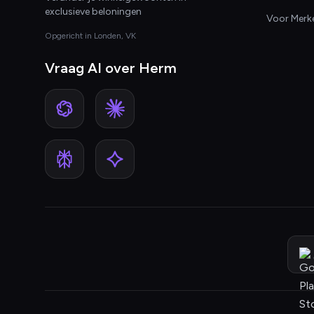
exclusieve beloningen
Voor Merk
Opgericht in Londen, VK
Vraag AI over Herm