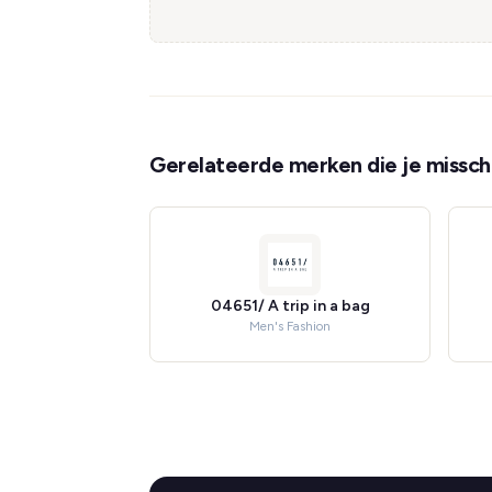
Gerelateerde merken die je misschi
04651/ A trip in a bag
Men's Fashion