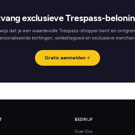
vang exclusieve Trespass-beloni
wijs dat je een waardevolle Trespass-shopper bent en ontgren
ersonaliseerde kortingen, winkeltegoed en exclusieve merchand
Gratis aanmelden
T
BEDRIJF
Over Ons