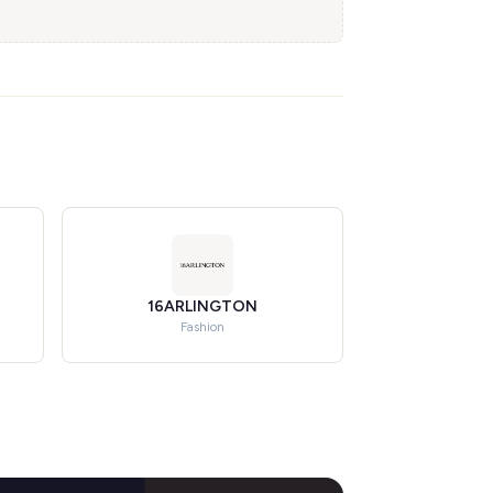
16ARLINGTON
Fashion