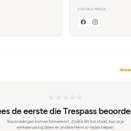
SOCIALE MEDIA
Binne
es de eerste die Trespass beoordee
Beoordelingen komen binnenkort. Zodra dit live staat, kun je je
winkelervaring delen en andere Herm.io-leden helpen.