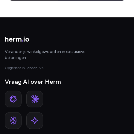
herm
.
io
Verander je winkelgewoonten in exclusieve
beloningen
Opgericht in Londen, VK
Vraag AI over Herm