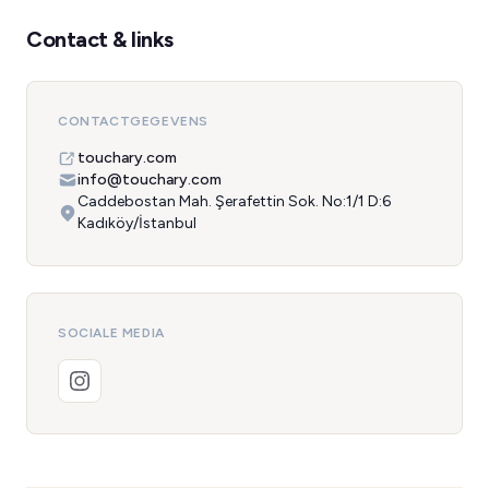
Contact & links
CONTACTGEGEVENS
touchary.com
info@touchary.com
Caddebostan Mah. Şerafettin Sok. No:1/1 D:6
Kadıköy/İstanbul
SOCIALE MEDIA