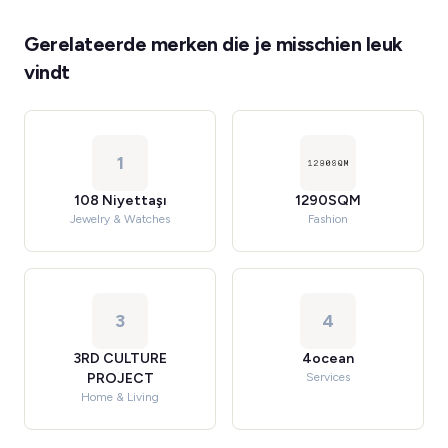
Gerelateerde merken die je misschien leuk
vindt
1
108 Niyettaşı
1290SQM
Jewelry & Watches
Fashion
3
4
3RD CULTURE
4ocean
PROJECT
Services
Home & Living