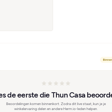
Binne
s de eerste die Thun Casa beoorde
Beoordelingen komen binnenkort. Zodra dit live staat, kun je je
winkelervaring delen en andere Herm.io-leden helpen.