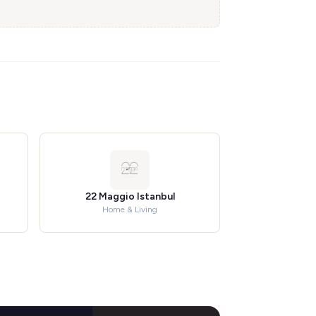
22 Maggio Istanbul
Home & Living