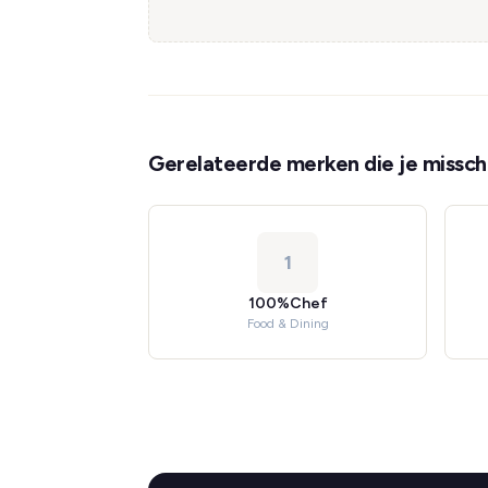
Gerelateerde merken die je misschi
1
100%Chef
Food & Dining