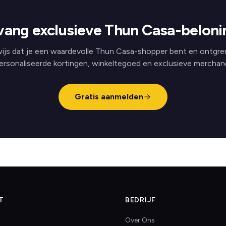
ang exclusieve Thun Casa-belon
ijs dat je een waardevolle Thun Casa-shopper bent en ontgre
ersonaliseerde kortingen, winkeltegoed en exclusieve merchand
Gratis aanmelden
T
BEDRIJF
Over Ons