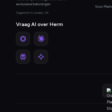
exclusieve beloningen
Voor Merk
Opgericht in Londen, VK
Vraag AI over Herm