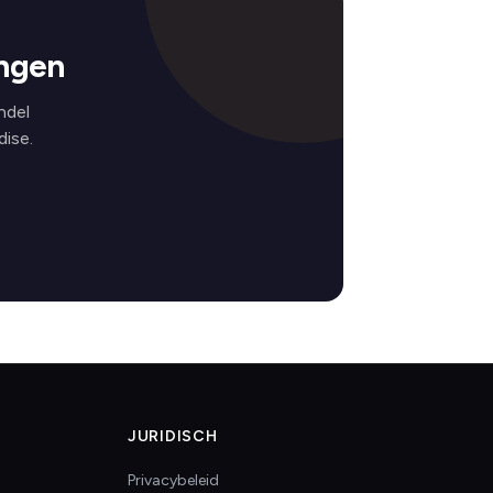
ingen
ndel
ise.
JURIDISCH
Privacybeleid