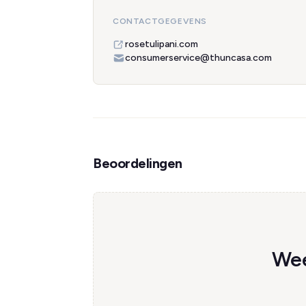
CONTACTGEGEVENS
rosetulipani.com
consumerservice@thuncasa.com
Beoordelingen
Wee