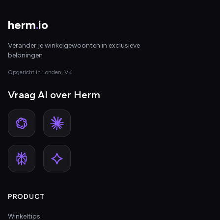
herm
.
io
Verander je winkelgewoonten in exclusieve
beloningen
Opgericht in Londen, VK
Vraag AI over Herm
PRODUCT
Winkeltips