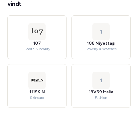
vindt
1
107
108 Niyettaşı
Health & Beauty
Jewelry & Watches
1
111SKIN
19V69 Italia
Skincare
Fashion