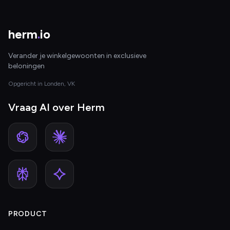
herm
.
io
Verander je winkelgewoonten in exclusieve
beloningen
Opgericht in Londen, VK
Vraag AI over Herm
PRODUCT