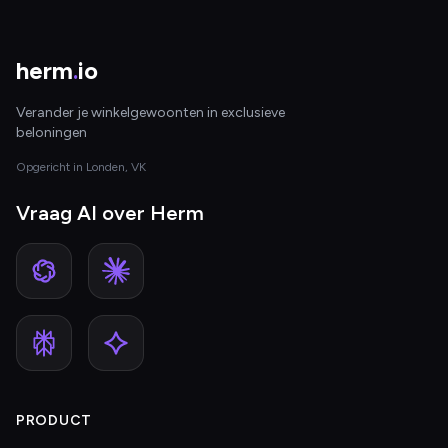
herm
.
io
Verander je winkelgewoonten in exclusieve
beloningen
Opgericht in Londen, VK
Vraag AI over Herm
PRODUCT