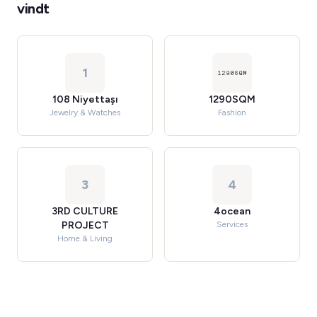
vindt
1
108 Niyettaşı
1290SQM
Jewelry & Watches
Fashion
3
4
3RD CULTURE
4ocean
PROJECT
Services
Home & Living