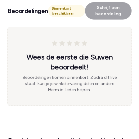
Schrijf een
Binnenkort
Beoordelingen
beschikbaar
beoordeling
Wees de eerste die Suwen
beoordeelt!
Beoordelingen komen binnenkort. Zodra dit live
staat, kun je je winkelervaring delen en andere
Herm.io-leden helpen.