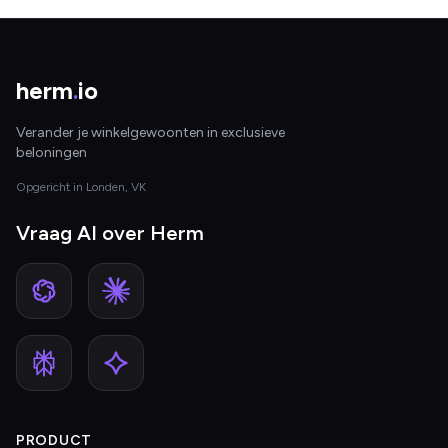
herm
.
io
Verander je winkelgewoonten in exclusieve
beloningen
Opgericht in Londen, VK
Vraag AI over Herm
PRODUCT