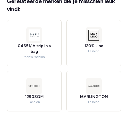
Gerelateerde merken die je misschien leuk
vindt
04651/ A trip in a
120% Lino
bag
Fashion
Men's Fashion
1290SQM
16ARLINGTON
Fashion
Fashion