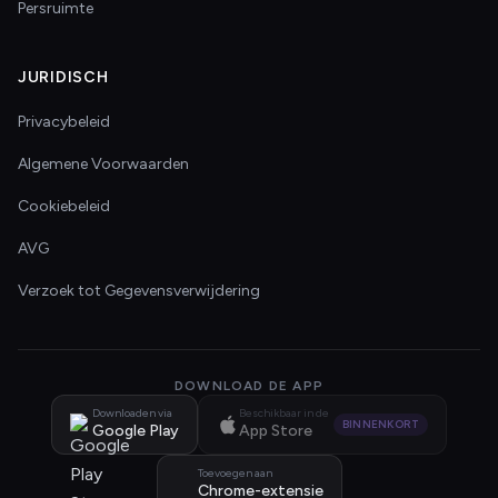
Persruimte
JURIDISCH
Privacybeleid
Algemene Voorwaarden
Cookiebeleid
AVG
Verzoek tot Gegevensverwijdering
DOWNLOAD DE APP
Downloaden via
Beschikbaar in de
BINNENKORT
Google Play
App Store
Toevoegen aan
Chrome-extensie