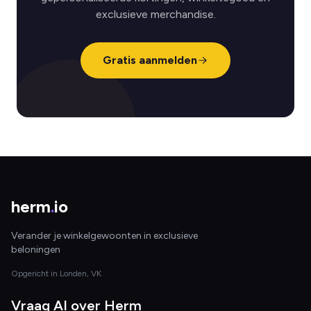
exclusieve merchandise.
Gratis aanmelden
herm
.
io
Verander je winkelgewoonten in exclusieve
beloningen
Opgericht in Londen, VK
Vraag AI over Herm