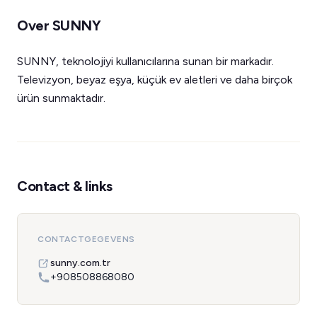
Over SUNNY
SUNNY, teknolojiyi kullanıcılarına sunan bir markadır.
Televizyon, beyaz eşya, küçük ev aletleri ve daha birçok
ürün sunmaktadır.
Contact & links
CONTACTGEGEVENS
sunny.com.tr
+908508868080