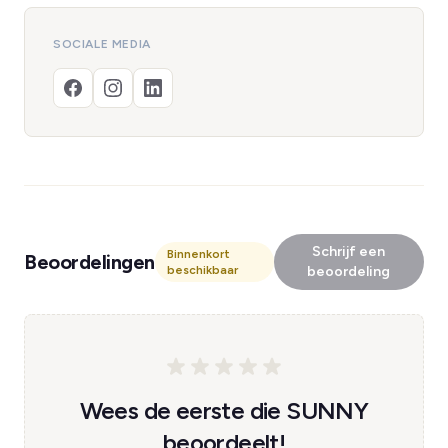
SOCIALE MEDIA
Schrijf een
Binnenkort
Beoordelingen
beschikbaar
beoordeling
Wees de eerste die SUNNY
beoordeelt!