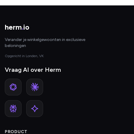
herm
.
io
Verander je winkelgewoonten in exclusieve
beloningen
Opgericht in Londen, VK
Vraag AI over Herm
PRODUCT