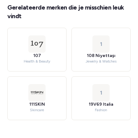
Gerelateerde merken die je misschien leuk
vindt
1
107
108 Niyettaşı
Health & Beauty
Jewelry & Watches
1
111SKIN
19V69 Italia
Skincare
Fashion