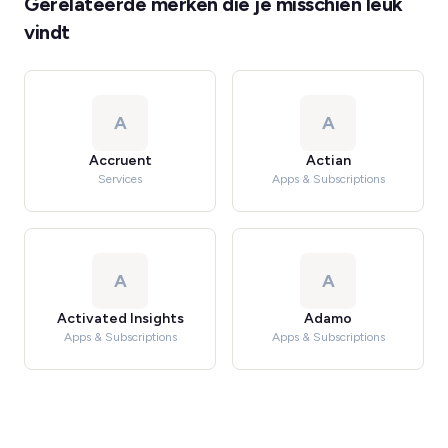
Gerelateerde merken die je misschien leuk
vindt
A
A
Accruent
Actian
Services
Apps & Subscriptions
A
A
Activated Insights
Adamo
Apps & Subscriptions
Apps & Subscriptions