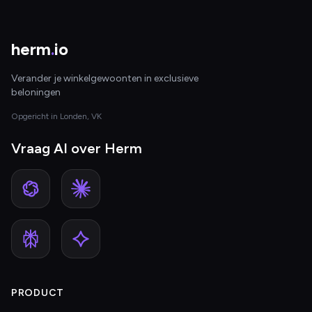
herm
.
io
Verander je winkelgewoonten in exclusieve
beloningen
Opgericht in Londen, VK
Vraag AI over Herm
PRODUCT