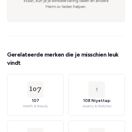
staat, kun je je winkelervaring delen en andere
Herm.io-leden helpen.
Gerelateerde merken die je misschien leuk
vindt
1
107
108 Niyettaşı
Health & Beauty
Jewelry & Watches