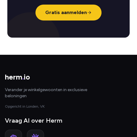
Gratis aanmelden
herm
.
io
Verander je winkelgewoonten in exclusieve
beloningen
Opgericht in Londen, VK
Vraag AI over Herm