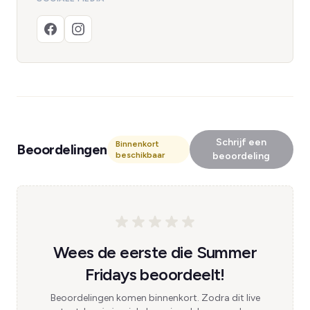
Schrijf een
Binnenkort
Beoordelingen
beschikbaar
beoordeling
Wees de eerste die Summer
Fridays beoordeelt!
Beoordelingen komen binnenkort. Zodra dit live