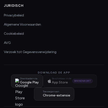
JURIDISCH
Privacybeleid
Algemene Voorwaarden
Cookiebeleid
AVG
Verzoek tot Gegevensverwijdering
DOWNLOAD DE APP
Downloaden via
Beschikbaar in de
BINNENKORT
Google Play
App Store
Toevoegen aan
Chrome-extensie