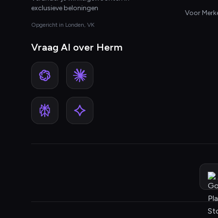
exclusieve beloningen
Voor Merk
Opgericht in Londen, VK
Vraag AI over Herm