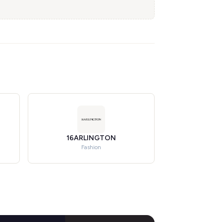
16ARLINGTON
Fashion