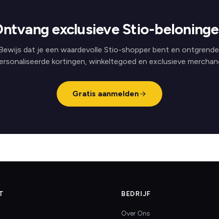
ntvang exclusieve Stio-beloning
Bewijs dat je een waardevolle Stio-shopper bent en ontgrende
ersonaliseerde kortingen, winkeltegoed en exclusieve merchand
Gratis aanmelden
T
BEDRIJF
Over Ons