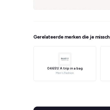
Gerelateerde merken die je misschi
04651/ A trip in a bag
Men's Fashion