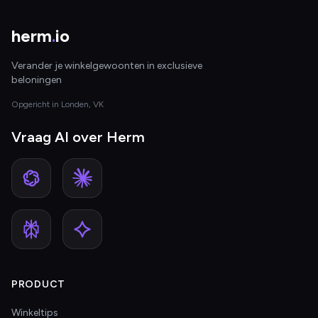
herm
.
io
Verander je winkelgewoonten in exclusieve
beloningen
Opgericht in Londen, VK
Vraag AI over Herm
PRODUCT
Winkeltips